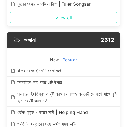
ফুলের সংসার - মাজিদা রিফা | Fuler Songsar
View all
অজানা
2612
New
Popular
রাকিব নামের ইসলামি বাংলা অর্থ
অনলাইনে আয় করার ৫টি উপায়
স্বলাতুল ইসতিস্কা বা বৃষ্টি প্রার্থনার নামাজ পড়লেই যে সাথে সাথে বৃষ্টি
হবে বিষয়টি এমন নয়!
হেল্পিং হ‍্যান্ড - কয়েস সামী | Helping Hand
প্রতিদিন সন্তানের সঙ্গে আর্দশ সময় কাটান