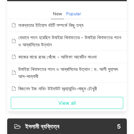
New
Popular
অবাধ্যতার ইতিহাস বইটি সম্পর্কে কিছু তথ্য
যেভাবে পতন হয়েছিল উমাইয়া খিলাফতের - উমাইয়া খিলাফতের পতন
ও আব্বাসিদের উত্থান
কাজের মাঝে রবের খোঁজে - আফিফা আবেদীন সাওদা
উমাইয়া খিলাফতের পতন ও আব্বাসিদের উত্থান : ড. আলী মুহাম্মদ
আস-সাল্লাবী
বিজনেস ইজ নাথিং উইদাউট ব্র‍্যা্যান্ডিং-মাছুম চৌধুরী
View all
ইসলামী ব্যক্তিত্ব
5