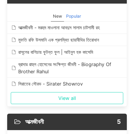
New
Popular
আত্মজীবনী - মরহুম মাওলানা আবদুস সালাম চাটগামী রহ
মুফতি রফি উসমানি এক প্রলম্বিত ছায়াবীথির তিরোধান
রাসূলের বাগিচায় ফুটন্ত ফুল | আইনুল হক কাসেমি
ব্রাদার রাহুল হোসেনের সংক্ষিপ্ত জীবনী - Biography Of
Brother Rahul
সিরাতের সৌরভ - Sirater Showrov
View all
আত্মজীবনী
5