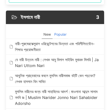
ইসলামে নারী
3
New
Popular
নারী-পুরুষেরসেক্সুয়াল ওরিয়েন্টেশনের ভিন্নতা এবং পরিশীলিতযৌন-
শিক্ষার প্রয়োজনীয়তা
যে নারী উত্তম নারী : লেখক আবু বিলাল সাইয়িদ মুবারক মিসরি | Ja
Nari Uttom Nari
আধুনিক প্রাচ্যবাদের কবলে মুসলিম নারীসমাজ বইটি কেন পড়বেন?
লেখক হাসসান বিন সাবিত
মুসলিম নারীদের জন্য নারী সাহাবিদের আদর্শ : মাওলানা আব্দুস সালাম
নদবি রঃ | Muslim Narider Jonno Nari Sahabider
Adorsho