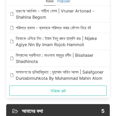
New
Popular
ভ্রূণের আর্তনাদ - শাহীনা বেগম | Vruner Artonad -
Shahina Begom
পরিশুদ্ধ ক্বলব - ক্বলবকে পরিশুদ্ধ করার কৌশল নিয়ে বই
নিজেকে এগিয়ে নিন : ইমাম ইবনু রজব হাম্বলি রহঃ | Nijeke
Agiye Nin By Imam Rojob Hammoli
বিশ্বাসের স্বাধীনতা : মাওলানা মামুনুর রশীদ | Bisshaser
Shadhinota
সালাফগণের দুনিয়াবিমুখতা : মুহাম্মাদ মাহিন আলম | Salafgoner
Duniabimuhkota By Muhammad Mahin Alom
View all
আমাদের কথা
5