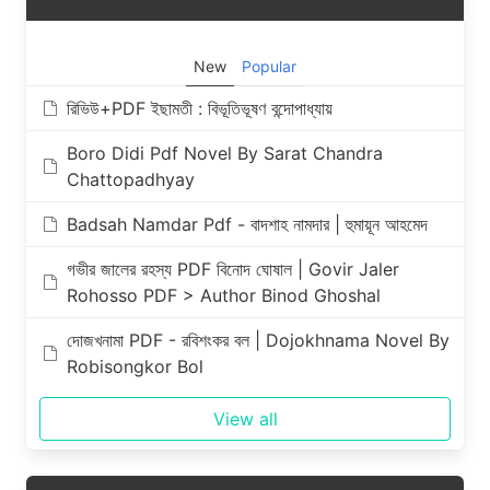
New
Popular
রিভিউ+PDF ইছামতী : বিভূতিভূষণ বন্দোপাধ্যায়
Boro Didi Pdf Novel By Sarat Chandra
Chattopadhyay
Badsah Namdar Pdf - বাদশাহ নামদার | হুমায়ূন আহমেদ
গভীর জালের রহস্য PDF বিনোদ ঘোষাল | Govir Jaler
Rohosso PDF > Author Binod Ghoshal
দোজখনামা PDF - রবিশংকর বল | Dojokhnama Novel By
Robisongkor Bol
View all