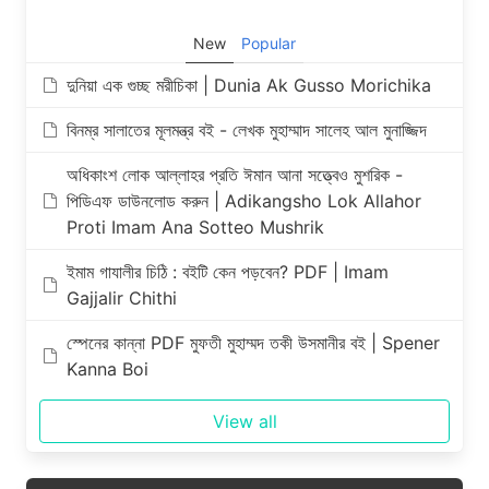
New
Popular
দুনিয়া এক গুচ্ছ মরীচিকা | Dunia Ak Gusso Morichika
বিনম্র সালাতের মূলমন্ত্র বই - লেখক মুহাম্মাদ সালেহ আল মুনাজ্জিদ
অধিকাংশ লোক আল্লাহর প্রতি ঈমান আনা সত্ত্বেও মুশরিক -
পিডিএফ ডাউনলোড করুন | Adikangsho Lok Allahor
Proti Imam Ana Sotteo Mushrik
ইমাম গাযালীর চিঠি : বইটি কেন পড়বেন? PDF | Imam
Gajjalir Chithi
স্পেনের কান্না PDF মুফতী মুহাম্মদ তকী উসমানীর বই | Spener
Kanna Boi
View all