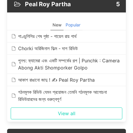
Peal Roy Partha
5
New
Popular
পাণ্ডুলিপির শেষ পৃষ্ঠা - পায়েল রায় পার্থ
Chorki অরিজিনাল ফিল্ম - দাগ রিভিউ
পুনশ্চ‌: ক্যামেরা এবং একটি সম্পর্কের গল্প | Punchk : Camera
Abong Akti Shomporker Golpo
আকাশ রাঙানো জাদু ! ✍️ Peal Roy Partha
গঠনমূলক রিভিউ যেমন প্রয়োজন তেমনি গঠনমূলক আলোচনা
রিভিউয়ারদের জন্য গুরুত্বপূর্ণ
View all