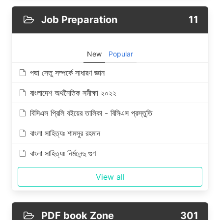
Job Preparation
11
New
Popular
পদ্মা সেতু সম্পর্কে সাধারণ জ্ঞান
বাংলাদেশ অর্থনৈতিক সমীক্ষা ২০২২
বিসিএস প্রিলি বইয়ের তালিকা - বিসিএস প্রস্তুতি
বাংলা সাহিত্যঃ শামসুর রহমান
বাংলা সাহিত্যঃ নির্মলেন্দু গুণ
View all
PDF book Zone
301