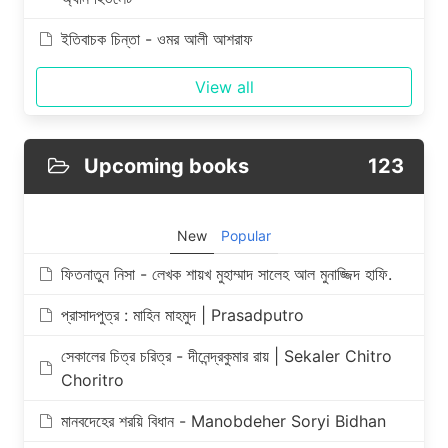
ইতিবাচক চিন্তা - ওমর আলী আশরাফ
View all
Upcoming books
123
New
Popular
ফিতনাতুন নিসা - লেখক শায়খ মুহাম্মাদ সালেহ আল মুনাজ্জিদ হাফি.
প্রাসাদপুত্র : মাহিন মাহমুদ | Prasadputro
সেকালের চিত্র চরিত্র - দীনেন্দ্রকুমার রায় | Sekaler Chitro
Choritro
মানবদেহের শরয়ি বিধান - Manobdeher Soryi Bidhan