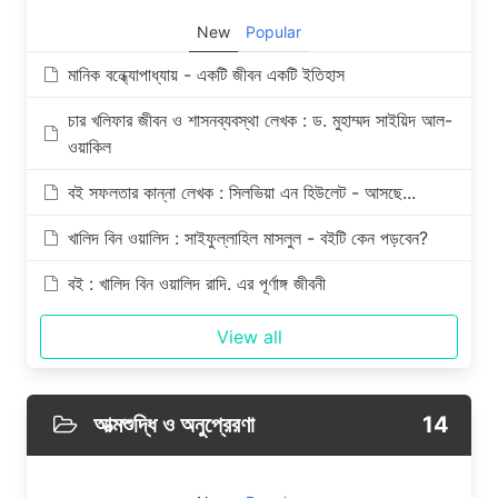
New
Popular
মানিক বন্ধ্যোপাধ্যায় - একটি জীবন একটি ইতিহাস
চার খলিফার জীবন ও শাসনব্যবস্থা লেখক : ড. মুহাম্মদ সাইয়িদ আল-
ওয়াকিল
বই সফলতার কান্না লেখক : সিলভিয়া এন হিউলেট - আসছে...
খালিদ বিন ওয়ালিদ : সাইফুল্লাহিল মাসলুল - বইটি কেন পড়বেন?
বই : খালিদ বিন ওয়ালিদ রাদি. এর পূর্ণাঙ্গ জীবনী
View all
আত্মশুদ্ধি ও অনুপ্রেরণা
14