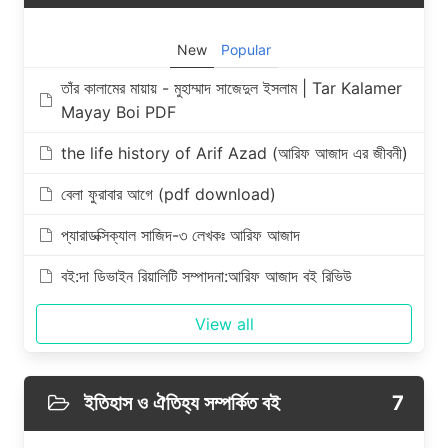
New
Popular
তাঁর কালামের মায়ায় - মুহাম্মাদ সাজেদুল ইসলাম | Tar Kalamer
Mayay Boi PDF
the life history of Arif Azad (আরিফ আজাদ এর জীবনী)
বেলা ফুরাবার আগে (pdf download)
প্যারাডক্সিক্যাল সাজিদ-৩ লেখকঃ আরিফ আজাদ
বই:দা ডিভাইন রিয়ালিটি সম্পাদনা:আরিফ আজাদ বই রিভিউ
View all
ইতিহাস ও ঐতিহ্য সম্পর্কিত বই
7