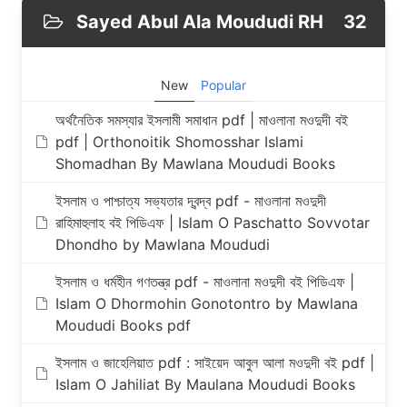
Sayed Abul Ala Moududi RH
32
New
Popular
অর্থনৈতিক সমস্যার ইসলামী সমাধান pdf | মাওলানা মওদুদী বই
pdf | Orthonoitik Shomosshar Islami
Shomadhan By Mawlana Moududi Books
ইসলাম ও পাশ্চাত্য সভ্যতার দ্বন্দ্ব pdf - মাওলানা মওদুদী
রাহিমাহুলাহ বই পিডিএফ | Islam O Paschatto Sovvotar
Dhondho by Mawlana Moududi
ইসলাম ও ধর্মহীন গণতন্ত্র pdf - মাওলানা মওদুদী বই পিডিএফ |
Islam O Dhormohin Gonotontro by Mawlana
Moududi Books pdf
ইসলাম ও জাহেলিয়াত pdf : সাইয়েদ আবুল আলা মওদুদী বই pdf |
Islam O Jahiliat By Maulana Moududi Books