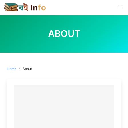
Skip
to
content
ABOUT
Home
About