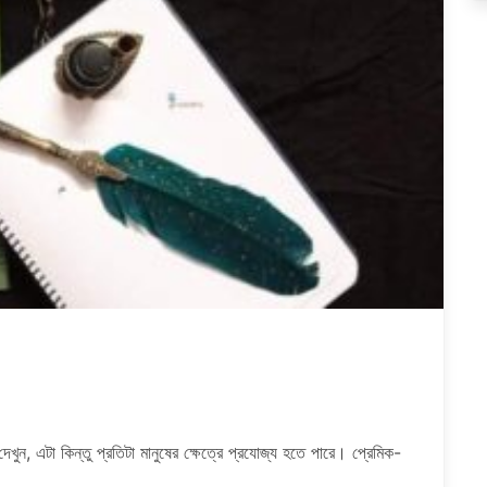
ুন, এটা কিন্তু প্রতিটা মানুষের ক্ষেত্রে প্রযোজ্য হতে পারে। প্রেমিক-