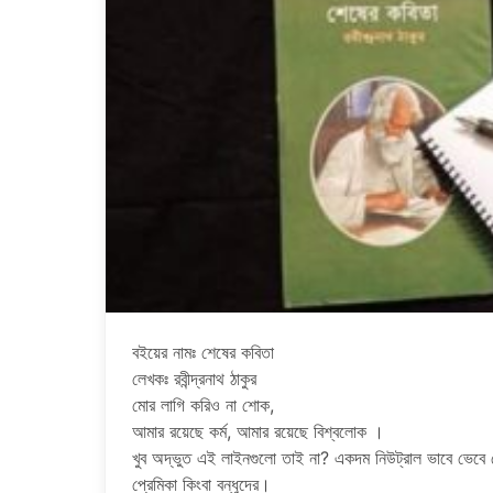
বইয়ের নামঃ শেষের কবিতা
লেখকঃ রবীন্দ্রনাথ ঠাকুর
মোর লাগি করিও না শোক,
আমার রয়েছে কর্ম, আমার রয়েছে বিশ্বলোক ।
খুব অদ্ভুত এই লাইনগুলো তাই না? একদম নিউট্রাল ভাবে ভেবে দেখ
প্রেমিকা কিংবা বন্ধুদের।