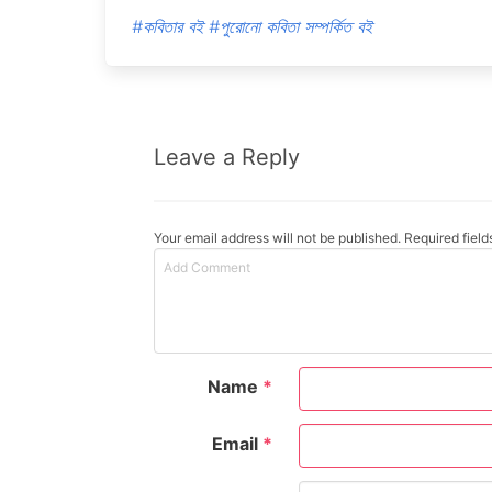
#কবিতার বই
#পুরোনো কবিতা সম্পর্কিত বই
Leave a Reply
Your email address will not be published. Required fiel
Name
*
Email
*