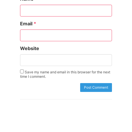
Email
*
Website
Save my name and email in this browser for the next
time I comment.