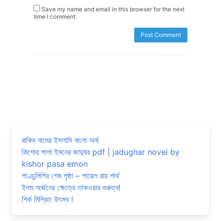
Save my name and email in this browser for the next
time I comment.
রাকিব নামের ইসলামি বাংলা অর্থ
কিশোর পাশা ইমনের জাদুঘর pdf | jadughar novel by
kishor pasa emon
পাণ্ডুলিপির শেষ পৃষ্ঠা – পায়েল রায় পার্থ
ইলম অর্জনের ক্ষেত্রে তাকওয়ার গুরুত্ব!
শির্ক মিশ্রিত উৎসব !