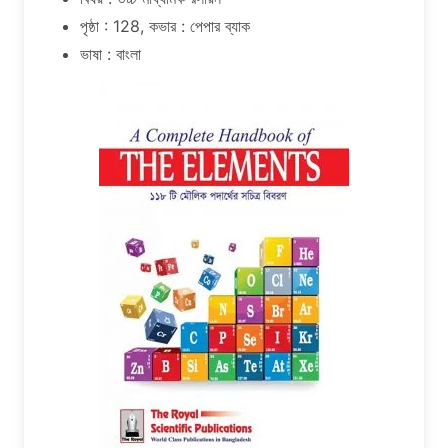
পৃষ্ঠা : 128, কভার : পেপার ব্যাক
ভাষা : বাংলা