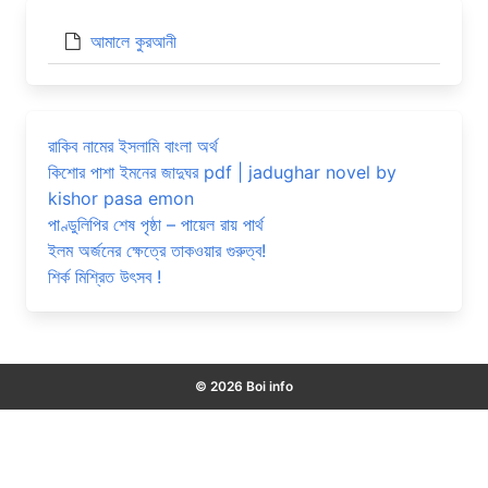
আমালে কুরআনী
রাকিব নামের ইসলামি বাংলা অর্থ
কিশোর পাশা ইমনের জাদুঘর pdf | jadughar novel by
kishor pasa emon
পাণ্ডুলিপির শেষ পৃষ্ঠা – পায়েল রায় পার্থ
ইলম অর্জনের ক্ষেত্রে তাকওয়ার গুরুত্ব!
শির্ক মিশ্রিত উৎসব !
© 2026 Boi info