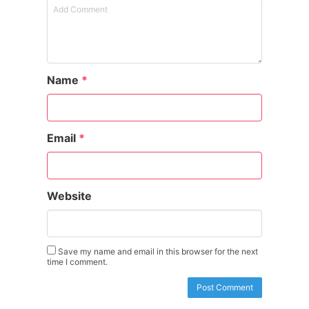
Name
*
Email
*
Website
Save my name and email in this browser for the next
time I comment.