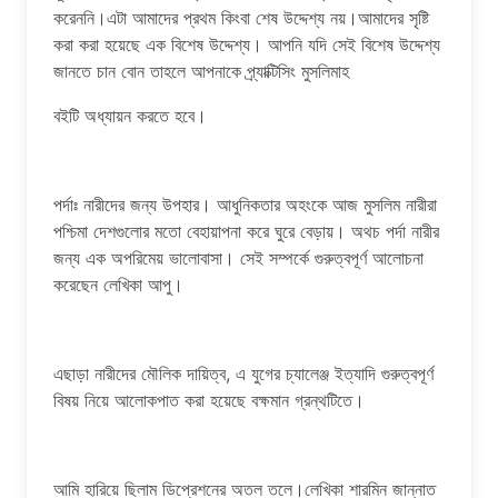
করেননি।এটা আমাদের প্রথম কিংবা শেষ উদ্দেশ্য নয়।আমাদের সৃষ্টি
করা করা হয়েছে এক বিশেষ উদ্দেশ্য। আপনি যদি সেই বিশেষ উদ্দেশ্য
জানতে চান বোন তাহলে আপনাকে প্র্যাক্টিসিং মুসলিমাহ
বইটি অধ্যায়ন করতে হবে।
পর্দাঃ নারীদের জন্য উপহার। আধুনিকতার অহংকে আজ মুসলিম নারীরা
পশ্চিমা দেশগুলোর মতো বেহায়াপনা করে ঘুরে বেড়ায়। অথচ পর্দা নারীর
জন্য এক অপরিমেয় ভালোবাসা। সেই সম্পর্কে গুরুত্বপূর্ণ আলোচনা
করেছেন লেখিকা আপু।
এছাড়া নারীদের মৌলিক দায়িত্ব, এ যুগের চ্যালেঞ্জ ইত্যাদি গুরুত্বপূর্ণ
বিষয় নিয়ে আলোকপাত করা হয়েছে বক্ষমান গ্রন্থটিতে।
আমি হারিয়ে ছিলাম ডিপ্রেশনের অতল তলে।লেখিকা শারমিন জান্নাত