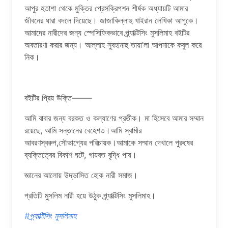
আপুর হতাশা থেকে মুক্তির প্রেসক্রিপশন শীর্ষক অধ্যায়টি আমার
জীবনের ধারা বদলে দিয়েছে। জাজাকিল্লাহু খাইরান লেখিকা আপুকে।
আমাদের নারীদের জন্য স্পেসিফিকভাবে প্র্যাক্টিসিং মুসলিমাহ বইটির
অবতারণা করার জন্য। আল্লাহ সুবহানাহু তায়া’লা আপনাকে কবুল করে
নিক।
বইটির প্রিয় উক্তি——–
আমি বাবার জন্য বরকত ও কল্যাণের প্রতীক। মা হিসেবে আমার সম্মান
রয়েছে, আমি সন্তানের বেহেশত।আমি স্বামীর
আবরণস্বরুপ,সৌভাগ্যের পরিচায়ক।আমাকে সম্মান দেখালে পুরুষের
ব্যক্তিত্বের বিকাশ ঘটে, গায়রত বৃদ্ধি পায়।
জ্ঞানের আলোয় উদ্ভাসিত হোক নারী সমাজ।
প্রতিটি মুসলিম নারী হয়ে উঠুক প্র্যাক্টিসিং মুসলিমাহ।
#প্র্যাক্টিসিং মুসলিমাহ