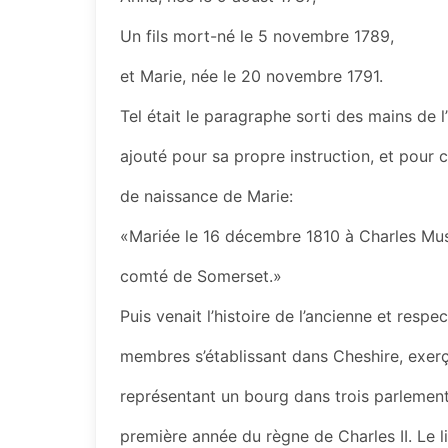
Un fils mort-né le 5 novembre 1789,
et Marie, née le 20 novembre 1791.
Tel était le paragraphe sorti des mains de l
ajouté pour sa propre instruction, et pour ce
de naissance de Marie:
«Mariée le 16 décembre 1810 à Charles Mus
comté de Somerset.»
Puis venait l’histoire de l’ancienne et respe
membres s’établissant dans Cheshire, exerça
représentant un bourg dans trois parlement
première année du règne de Charles II. Le l