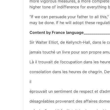
more vigorous measures, a more complete r
higher tone of indifference for everything b
“If we can persuade your father to all this,
may be done. If he will adopt these regulat
Content by France language_____________
Sir Walter Elliot, de Kellynch-Hall, dans le
jamais touché un livre pour son propre amuse
Là il trouvait de l’occupation dans les heu
consolation dans les heures de chagrin. D
il
éprouvait un sentiment de respect et d’admi
désagréables provenant des affaires domes