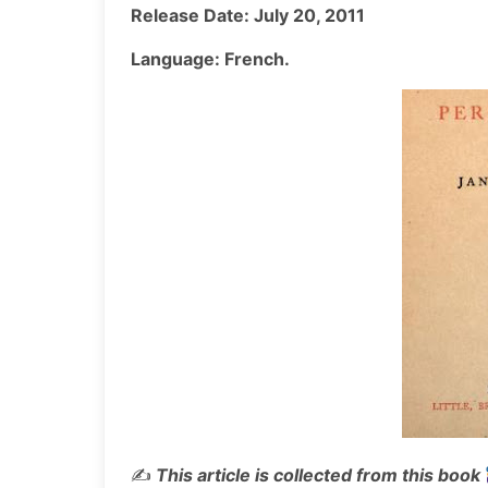
Release Date: July 20, 2011
Language: French.
✍️
This article is collected from this book