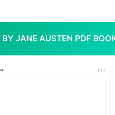
 BY JANE AUSTEN PDF BO
ad
0