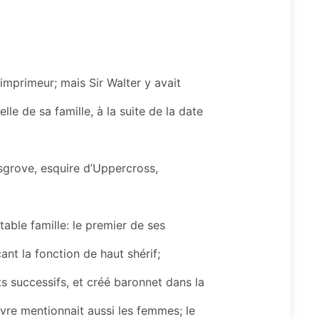
’imprimeur; mais Sir Walter y avait
lle de sa famille, à la suite de la date
grove, esquire d’Uppercross,
ctable famille: le premier de ses
nt la fonction de haut shérif;
s successifs, et créé baronnet dans la
ivre mentionnait aussi les femmes; le