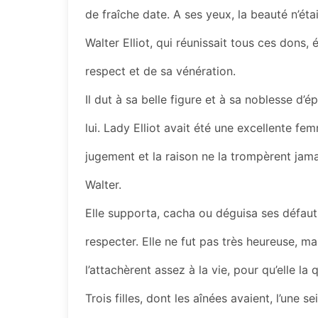
de fraîche date. A ses yeux, la beauté n’était
Walter Elliot, qui réunissait tous ces dons, 
respect et de sa vénération.
Il dut à sa belle figure et à sa noblesse d
lui. Lady Elliot avait été une excellente fe
jugement et la raison ne la trompèrent jamai
Walter.
Elle supporta, cacha ou déguisa ses défauts
respecter. Elle ne fut pas très heureuse, ma
l’attachèrent assez à la vie, pour qu’elle la 
Trois filles, dont les aînées avaient, l’une s