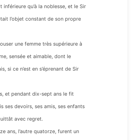
 inférieure qu’à la noblesse, et le Sir
était l’objet constant de son propre
’épouser une femme très supérieure à
mme, sensée et aimable, dont le
s, si ce n’est en s’éprenant de Sir
, et pendant dix-sept ans le fit
is ses devoirs, ses amis, ses enfants
quittât avec regret.
eize ans, l’autre quatorze, furent un