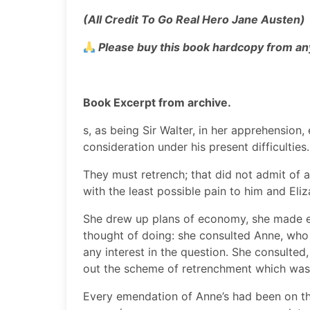
(All Credit To Go Real Hero Jane Austen)
Please buy this book hardcopy from a
Book Excerpt from archive.
s, as being Sir Walter, in her apprehension
consideration under his present difficulties.
They must retrench; that did not admit of 
with the least possible pain to him and Eli
She drew up plans of economy, she made ex
thought of doing: she consulted Anne, who
any interest in the question. She consulted
out the scheme of retrenchment which was a
Every emendation of Anne’s had been on th