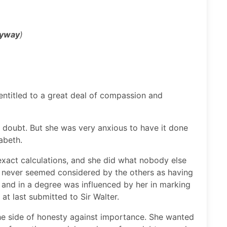
nyway
)
, entitled to a great deal of compassion and
a doubt. But she was very anxious to have it done
zabeth.
act calculations, and she did what nobody else
 never seemed considered by the others as having
, and in a degree was influenced by her in marking
t last submitted to Sir Walter.
e side of honesty against importance. She wanted