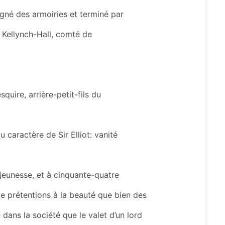
gné des armoiries et terminé par
: Kellynch-Hall, comté de
squire, arrière-petit-fils du
 caractère de Sir Elliot: vanité
jeunesse, et à cinquante-quatre
 de prétentions à la beauté que bien des
e dans la société que le valet d’un lord