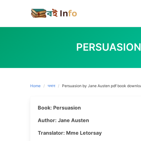
Skip
to
content
PERSUASION
Home
অজানা
Persuasion by Jane Austen pdf book downlo
Book: Persuasion
Author: Jane Austen
Translator: Mme Letorsay