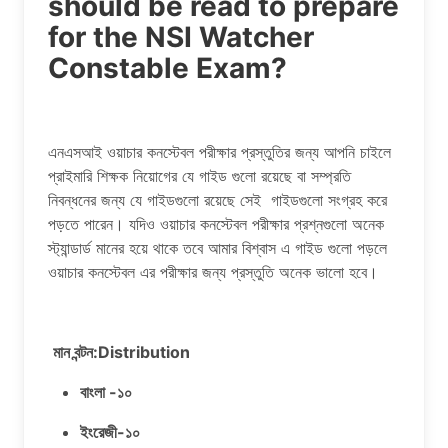
should be read to prepare
for the NSI Watcher
Constable Exam?
এনএসআই ওয়াচার কনস্টেবল পরীক্ষার প্রস্তুতির জন্য আপনি চাইলে
প্রাইমারি শিক্ষক নিয়োগের যে গাইড গুলো রয়েছে বা সম্প্রতি
নিবন্ধনের জন্য যে গাইডগুলো রয়েছে সেই গাইডগুলো সংগ্রহ করে
পড়তে পারেন। যদিও ওয়াচার কনস্টেবল পরীক্ষার প্রশ্নগুলো অনেক
স্ট্যান্ডার্ড মানের হয়ে থাকে তবে আমার বিশ্বাস এ গাইড গুলো পড়লে
ওয়াচার কনস্টেবল এর পরীক্ষার জন্য প্রস্তুতি অনেক ভালো হবে।
মান বন্টন:Distribution
বাংলা -১০
ইংরেজী-১০