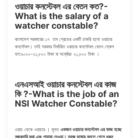
ওয়াচার কনস্টেবল এর বেতন কত?-
What is the salary of a
watcher constable?
বাংলাদেশ সরকারের ১৭ তম গ্রেডের একটি চাকরি হলো ওয়াচার
কনস্টেবল। তাই সরকার নির্ধারিত ওয়াচার কনস্টেবল বেতন স্কেল
হল:৯০০০-২১,৮০০ টাকা বা সর্ব্বোচ্চ ২১,৮০০ টাকা ।
এনএসআই ওয়াচার কনস্টেবল এর কাজ
কি ?-What is the job of an
NSI Watcher Constable?
ওয়াচ থেকে ওয়াচার । মূলত
একজন ওয়াচার কনস্টেবল এর কাজ হচ্ছে
নজরদারি করা এবং পাহারা দেওয়া। সহজ ভাষায় বলতে গেলে ধরুন