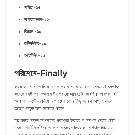
গণিত -১৫
সাধারণ জ্ঞান-১৫
বিজ্ঞান -১০
কম্পিউটার-১০
আইকিউ -১০
পরিশেষে-Finally
ওয়াচার কনস্টেবল নিয়ে আপনাদের মনের মধ্যে যে প্রশ্নগুলো গুরুপাক
করেছে সেই প্রশ্নগুলোর উত্তর দেওয়ার চেষ্টা করেছি। তারপরও যদি
ওয়াচার কনস্টেবল নিয়ে আপনাদের কোন কিছু জানার আগ্রহ থাকে
তাহলে কমেন্ট বক্সে জানাতে পারেন।
যত দ্রুত সম্ভব আপনাদের প্রশ্নের উত্তর বা সমাধান দেয়ার চেষ্টা
করব। আর্টিকেলটি ভালো লাগলে বন্ধু-বান্ধব ও সোশ্যাল মিডিয়ায়
শেয়ার করে অন্যদের জানাতে সহযোগিতা করুন এবং যুক্ত থাকুন