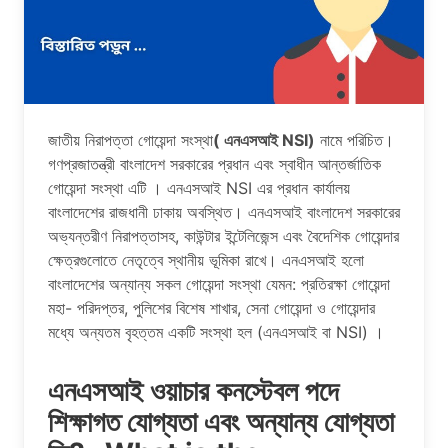
জাতীয় নিরাপত্তা গোয়েন্দা সংস্থা
( এনএসআই NSI)
নামে পরিচিত।
গণপ্রজাতন্ত্রী বাংলাদেশ সরকারের প্রধান এবং স্বাধীন আন্তর্জাতিক
গোয়েন্দা সংস্থা এটি । এনএসআই NSI এর প্রধান কার্যালয়
বাংলাদেশের রাজধানী ঢাকায় অবস্থিত। এনএসআই বাংলাদেশ সরকারের
অভ্যন্তরীণ নিরাপত্তাসহ, কাউন্টার ইন্টেলিজেন্স এবং বৈদেশিক গোয়েন্দার
ক্ষেত্রগুলোতে নেতৃত্বে স্থানীয় ভূমিকা রাখে। এনএসআই হলো
বাংলাদেশের অন্যান্য সকল গোয়েন্দা সংস্থা যেমন: প্রতিরক্ষা গোয়েন্দা
মহা- পরিদপ্তর, পুলিশের বিশেষ শাখার, সেনা গোয়েন্দা ও গোয়েন্দার
মধ্যে অন্যতম বৃহত্তম একটি সংস্থা হল (এনএসআই বা NSI) ।
এনএসআই ওয়াচার কনস্টেবল পদে
শিক্ষাগত যোগ্যতা এবং অন্যান্য যোগ্যতা