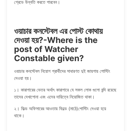
গ্রেডে উন্নতি করতে পারবেন।
ওয়াচার কনস্টেবল এর পোস্ট কোথায়
দেওয়া হয়?-Where is the
post of Watcher
Constable given?
ওয়াচার কনস্টেবল নিয়োগ প্রার্থীদের সাধারণত দুই জায়গায় পোস্টিং
দেওয়া হয়।
১। কারাগারের ভেতর অর্থাৎ কারাগারে যে সকল লোক গুলো বন্দি রয়েছে
তাদের দেখাশোনা এবং এদের দায়িত্বে নিয়োজিত থাকা।
২। ফিল্ড অফিসারের আওতায় ফিল্ডে (মাঠে)পোস্টিং দেওয়া হয়ে
থাকে।