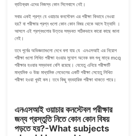
ব্যতিক্রম এদের নিজস্ব কোন সিলেবাসে নেই।
সবার একই প্রশ্ন যে ওয়াচার কনস্টেবল এর পরীক্ষা কিভাবে নেওয়া
হয়? বা পরীক্ষার প্রশ্ন গুলো কোন কোন বিষয় থেকে আসে ইত্যাদি ।
আসলে এই প্রশ্নগুলোর উত্তর সম্ভবত সঠিকভাবে কারো কাছে জানা
নেই।
তবে পূর্বের অভিজ্ঞতাগুলো দেখে বলা যায় যে এনএসআই এর নিয়োগ
পরীক্ষা গুলো লিখিত পরীক্ষা হওয়ার সুযোগ অনেক কম শুধু মাত্র mcq
পরীক্ষার হওয়ার সম্ভাবনা বেশি রয়েছে। যেহেতু এনিয়ে পরীক্ষাটি
মাধ্যমিক ও উচ্চ মাধ্যমিক লেভেলের একটি পরীক্ষা সেহেতু লিখিত
পরীক্ষা হওয়া খুবই কম। তবে কিছু ব্যবহারিক পরীক্ষা থাকতে পারে।
এনএসআই ওয়াচার কনস্টেবল পরীক্ষার
জন্য প্রস্তুতি নিতে কোন কোন বিষয়
পড়তে হয়?-What subjects