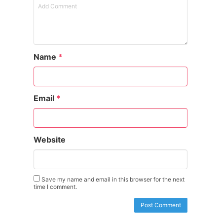
Name
*
Email
*
Website
Save my name and email in this browser for the next
time I comment.