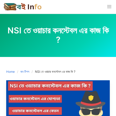
Skip
to
content
NSI তে ওয়াচার কনস্টেবল এর কাজ কি
?
Home
জব টিপস
NSI তে ওয়াচার কনস্টেবল এর কাজ কি ?