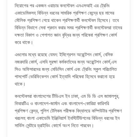
নিয়োগের পর একজন ওয়াচার কনস্টেবল এনএসআই এর ট্রেনিং
একাডেমিকসহ বিভিন্ন ধরনের সামরিক প্রশিক্ষণ কেন্দ্রে ছয় মাসের
মৌলিক প্রশিক্ষণ পেয়ে থাকেন প্রশিক্ষণার্থী কনস্টেবল হিসেবে। তবে
বিভিন্ন বিভাগে সেবা প্রদান করার সময় প্রশিক্ষণার্থী কনস্টেবলরা তাদের
দক্ষতা বিকাশ ও পেশাগত জ্ঞান বৃদ্ধির জন্য পরিষেবা প্রশিক্ষণ কোর্স
করে থাকে।
এগুলোর মধ্যে রয়েছে যেমন: ইমিগ্রেশন অরেন্টেশন কোর্স, বেসিক
নজরদারি কোর্স, এসবি সুরক্ষা কর্মকর্তাদের জন্য অরেন্টেশন কোর্স,এস
সিও অফিসারদের জন্য মেডিসিন কোর্স এবং ট্রেনিং স্কুল পরিচালিত
পাসপোর্ট ভেরিফিকেশন কোর্স ইত্যাদি পরিষেবা হিসেবে করানো হয়ে
থাকে।
কনস্টেবলরা বাংলাদেশের টিডিএস ইন ঢাকা, এম ডি ডি এস জামালপুর,
বিআরটিএ ও বাংলাদেশ-জার্মান এবং বাংলাদেশ-কোরিয়া কারিগরি
প্রশিক্ষণ কেন্দ্র, পুলিশ টেলিকম পরীক্ষক বিদ্যালয়ে কম্পিউটার প্রশিক্ষণ
খরচসহ বাংলা একাডেমি ইঞ্জিনিয়ার্স ইনস্টিটিউশনের বিভিন্ন ধরনের ইন
সার্ভিস সেন্টারে ড্রাইভিং কোর্সে অংশ নিতে পারবেন।