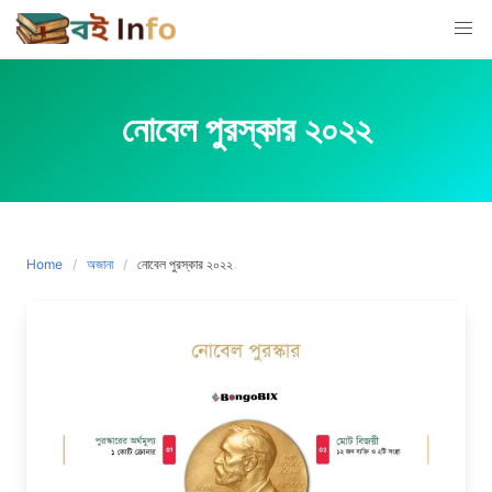
Skip
to
content
নোবেল পুরস্কার ২০২২
Home
অজানা
নোবেল পুরস্কার ২০২২