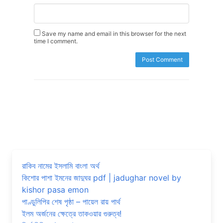
Save my name and email in this browser for the next
time I comment.
রাকিব নামের ইসলামি বাংলা অর্থ
কিশোর পাশা ইমনের জাদুঘর pdf | jadughar novel by
kishor pasa emon
পাণ্ডুলিপির শেষ পৃষ্ঠা – পায়েল রায় পার্থ
ইলম অর্জনের ক্ষেত্রে তাকওয়ার গুরুত্ব!