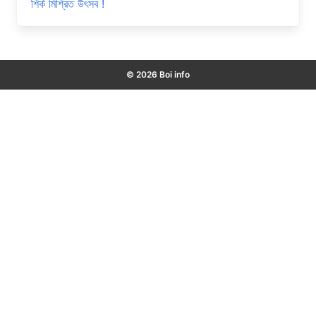
শির্ক মিশ্রিত উৎসব !
© 2026 Boi info