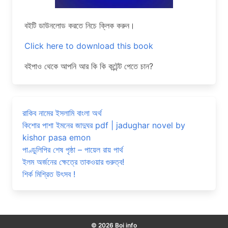
বইটি ডাউনলোড করতে নিচে ক্লিক করুন।
Click here to download this book
বইপাও থেকে আপনি আর কি কি কন্টেন্ট পেতে চান?
রাকিব নামের ইসলামি বাংলা অর্থ
কিশোর পাশা ইমনের জাদুঘর pdf | jadughar novel by
kishor pasa emon
পাণ্ডুলিপির শেষ পৃষ্ঠা – পায়েল রায় পার্থ
ইলম অর্জনের ক্ষেত্রে তাকওয়ার গুরুত্ব!
শির্ক মিশ্রিত উৎসব !
© 2026 Boi info