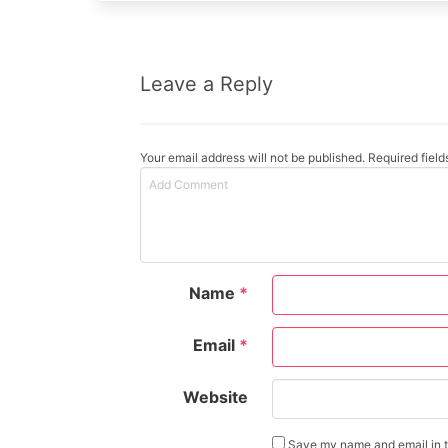
Leave a Reply
Your email address will not be published. Required fiel
Name
*
Email
*
Website
Save my name and email in th