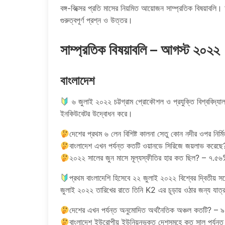
বঙ্গ-বিক্সের প্রতি মাসের নিয়মিত আয়োজন সাম্প্রতিক বিষয়াবলি
গুরুত্বপূর্ণ প্রশ্ন ও উত্তর।
সাম্প্রতিক বিষয়াবলি – আগস্ট ২০২২
বাংলাদেশ
৬ জুলাই ২০২২ চট্টগ্রাম প্রোকৌশল ও প্রযুক্তি বিশ্ববিদ্যা
ইনকিউবেটর উদ্বোধন করে।
দেশের প্রথম ৬ লেন বিশিষ্ট কালনা সেতু কোন নদীর ওপর নির্ম
বাংলাদেশ এখন পর্যন্ত কতটি ওয়ানডে সিরিজে জয়লাভ করেছে
২০২২ সালের জুন মাসে মূল্যস্ফীতির হার কত ছিল? – ৭.৫
প্রথম বাংলাদেশি হিসেবে ২২ জুলাই ২০২২ বিশ্বের দ্বিতীয় সর
জুলাই ২০২২ তারিখের রাতে তিনি K2 এর চূড়ায় ওঠার জন্য যাত্র
দেশের এখন পর্যন্ত অনুমোদিত অর্থনৈতিক অঞ্চল কতটি? – ৯
বাংলাদেশ ইউরোপীয় ইউনিয়নভুক্ত দেশসমূহে কত সাল পর্যন্ত শ