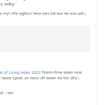
র, মাদারীপুর
া সম্পূর্ণ দেশিয় প্রযুক্তিতে নিজস্ব ল্যাবে তৈরি করেন পদ্মা নামের রোবট।
।
st of Living Index 2022
শিরোনামে বিশ্বের ব্যয়বহুল শহরের
র আঙ্কারা (তুরস্ক) এবং সবচেয়ে বেশি ব্যয়বহুল শহর হংকং (চীন)।
রে? – ইরান