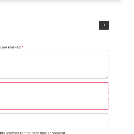
0
ds are marked
*
is browser for the next time I comment.