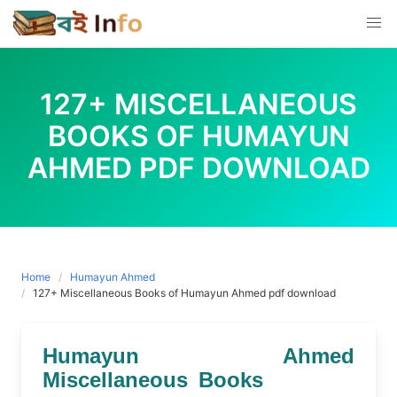
Skip
to
content
127+ MISCELLANEOUS
BOOKS OF HUMAYUN
AHMED PDF DOWNLOAD
Home
Humayun Ahmed
127+ Miscellaneous Books of Humayun Ahmed pdf download
Humayun Ahmed
Miscellaneous Books