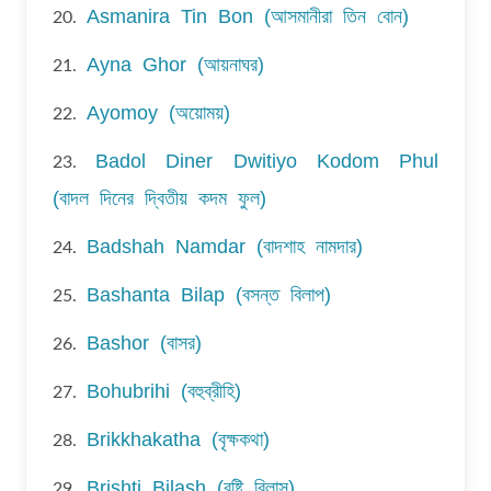
Asmanira Tin Bon (আসমানীরা তিন বোন)
20.
Ayna Ghor (আয়নাঘর)
21.
Ayomoy (অয়োময়)
22.
Badol Diner Dwitiyo Kodom Phul
23.
(বাদল দিনের দ্বিতীয় কদম ফুল)
Badshah Namdar (বাদশাহ নামদার)
24.
Bashanta Bilap (বসন্ত বিলাপ)
25.
Bashor (বাসর)
26.
Bohubrihi (বহুব্রীহি)
27.
Brikkhakatha (বৃক্ষকথা)
28.
Brishti Bilash (বৃষ্টি বিলাস)
29.