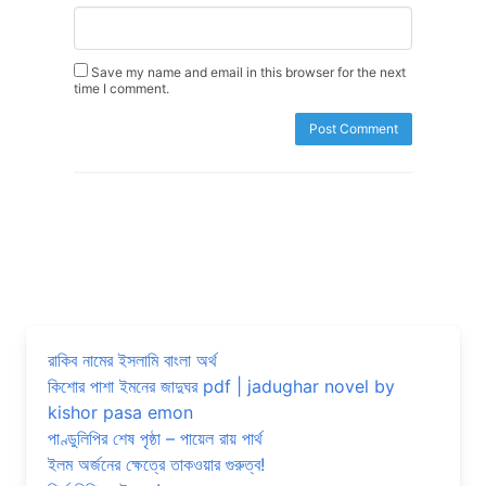
Save my name and email in this browser for the next
time I comment.
রাকিব নামের ইসলামি বাংলা অর্থ
কিশোর পাশা ইমনের জাদুঘর pdf | jadughar novel by
kishor pasa emon
পাণ্ডুলিপির শেষ পৃষ্ঠা – পায়েল রায় পার্থ
ইলম অর্জনের ক্ষেত্রে তাকওয়ার গুরুত্ব!