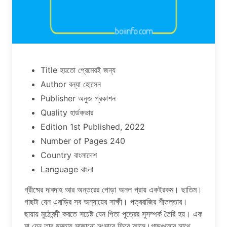
Title হয়তো প্রেমেরই জন্য
Author বন্যা হোসেন
Publisher অনুজ প্রকাশন
Quality হার্ডকভার
Edition 1st Published, 2022
Number of Pages 240
Country বাংলাদেশ
Language বাংলা
গ্রীষ্মের দাবদাহ আর অন্তরের পােড়া অনল প্রায় একইরকম। ছাতিম।
গাছটা যেন এবাড়ির সব অন্যায়ের সাক্ষী। পত্ররাজির শীতলতার।
ছায়ায় মুঠোবন্দী করতে সচেষ্ট যেন পিতা পুত্রের সুসম্পর্ক তৈরি হয়। এক
মা যেন তার মমতায় সাজানাে সংসারে ফিরে আসে।গাছগুলাের সাথে