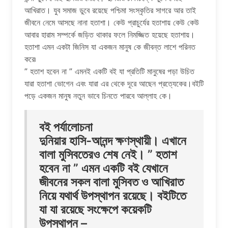
আখিরাত। যুব সমাজ ডুবে রয়েছে পশ্চিমা সংস্কৃতির সাগরে আর তাই
জীবনে নেমে আসছে নানা হতাশা। কেউ প্রাচুর্যের হতাশায় কেউ কেউ
আবার হারাম সম্পর্কে জড়িত থাকার ফলে নিমজ্জিত হয়েছে হতাশায়।
হতাশা এমন একটা জিনিস যা একজন মানুষ কে জীবন্ত লাশে পরিনত
করে৷
” হতাশ হবেন না ” এমনই একটি বই যা প্রতিটি মানুষের পড়া উচিত
যারা হতাশা ভোগেন এবং যারা এর থেকে দূরে আছেন প্রত্যেকের।বইটি
পড়ে একজন মানুষ নতুন ভাবে চিনতে পারবে আল্লাহ কে।
বই পর্যালোচনা
দুনিয়ার হাসি-আনন্দ ক্ষণস্থায়ী। এখানে
বালা মুসিবতেরও শেষ নেই। ” হতাশ
হবেন না ” এমন একটি বই যেখানে
জীবনের সকল বালা মুসিবত ও আখিরাত
নিয়ে যথার্থ উপস্থাপন রয়েছে। বইটিতে
যা যা রয়েছে সংক্ষেপে কয়েকটি
উপস্থাপন –