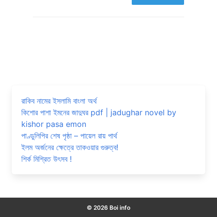
রাকিব নামের ইসলামি বাংলা অর্থ
কিশোর পাশা ইমনের জাদুঘর pdf | jadughar novel by
kishor pasa emon
পাণ্ডুলিপির শেষ পৃষ্ঠা – পায়েল রায় পার্থ
ইলম অর্জনের ক্ষেত্রে তাকওয়ার গুরুত্ব!
শির্ক মিশ্রিত উৎসব !
© 2026 Boi info