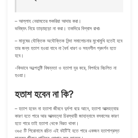
– আল্লাহ নেয়ামতের শুকরিয়া আদায় করা।
ভবিষ্যৎ নিয়ে তাড়াহুড়ো না করা। তকদিরে বিশ্বাস রাখা৷
– মানুষের যৌক্তিক অযৌক্তিক নিন্দা সমালোচনার মুখোমুখি হতেই হবে
তার জন্য হতাশ হওয়া যাবে না ধৈর্য ধারণ ও সহনশীল প্রদর্শন হতে
হবে।
-কিভাবে অল্পেতুষ্টি বিষন্নতা ও হতাশা দূর করে, বিপর্যয়ে বিচলিত না
হওয়া।
হতাশ হবেন না কি?
– হতাশ হবেন না হতাশা জীবনে দুর্দশা বয়ে আনে, হতাশা আত্মহত্যার
কারণ হতে পারে আর আত্মহত্যা চিরস্থায়ী জাহান্নামে বসবাসের কারণ
হতে পারে তাই হতাশা থেকে বিরত থাকা।
৩৬৫ টি শিরোনামে রচিত এই বইটি’ই হতে পারে একজন হতাশাগ্রস্ত