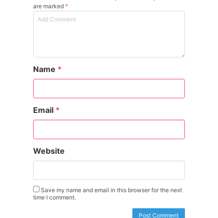
are marked
*
Name
*
Email
*
Website
Save my name and email in this browser for the next
time I comment.