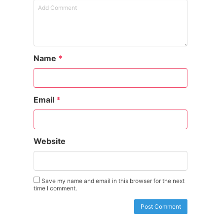
Name
*
Email
*
Website
Save my name and email in this browser for the next
time I comment.