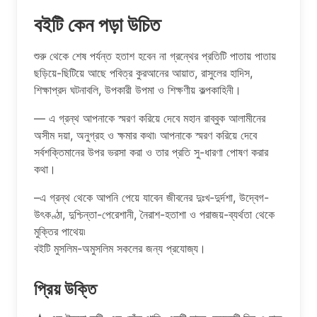
বইটি কেন পড়া উচিত
শুরু থেকে শেষ পর্যন্ত হতাশ হবেন না গ্রন্থের প্রতিটি পাতায় পাতায়
ছড়িয়ে-ছিটিয়ে আছে পবিত্র কুরআনের আয়াত, রাসুলের হাদিস,
শিক্ষাপ্রদ ঘটনাবলি, উপকারী উপমা ও শিক্ষণীয় কল্পকাহিনী।
— এ গ্রন্থ আপনাকে স্মরণ করিয়ে দেবে মহান রাব্বুক আলামীনের
অসীম দয়া, অনুগ্রহ ও ক্ষমার কথা৷ আপনাকে স্মরণ করিয়ে দেবে
সর্বশক্তিমানের উপর ভরসা করা ও তার প্রতি সু-ধারণা পোষণ করার
কথা।
–এ গ্রন্থ থেকে আপনি পেয়ে যাবেন জীবনের দুঃখ-দুর্দশা, উদ্বেগ-
উৎকণ্ঠা, দুশ্চিন্তা-পেরেশানী, নৈরাশ-হতাশা ও পরাজয়-ব্যর্থতা থেকে
মুক্তির পাথেয়৷
বইটি মুসলিম-অমুসলিম সকলের জন্য প্রযোজ্য।
প্রিয় উক্তি