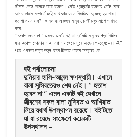
জীবনে নেমে আসছে নানা হতাশা। কেউ প্রাচুর্যের হতাশায় কেউ কেউ
আবার হারাম সম্পর্কে জড়িত থাকার ফলে নিমজ্জিত হয়েছে হতাশায়।
হতাশা এমন একটা জিনিস যা একজন মানুষ কে জীবন্ত লাশে পরিনত
করে৷
” হতাশ হবেন না ” এমনই একটি বই যা প্রতিটি মানুষের পড়া উচিত
যারা হতাশা ভোগেন এবং যারা এর থেকে দূরে আছেন প্রত্যেকের।বইটি
পড়ে একজন মানুষ নতুন ভাবে চিনতে পারবে আল্লাহ কে।
বই পর্যালোচনা
দুনিয়ার হাসি-আনন্দ ক্ষণস্থায়ী। এখানে
বালা মুসিবতেরও শেষ নেই। ” হতাশ
হবেন না ” এমন একটি বই যেখানে
জীবনের সকল বালা মুসিবত ও আখিরাত
নিয়ে যথার্থ উপস্থাপন রয়েছে। বইটিতে
যা যা রয়েছে সংক্ষেপে কয়েকটি
উপস্থাপন –