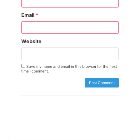
Email
*
Website
Save my name and email in this browser for the next
time I comment.