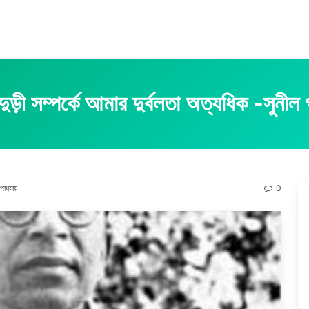
ুড়ী সম্পর্কে আমার দুর্বলতা অত্যধিক -সুনীল গ
পাধ্যায়
0