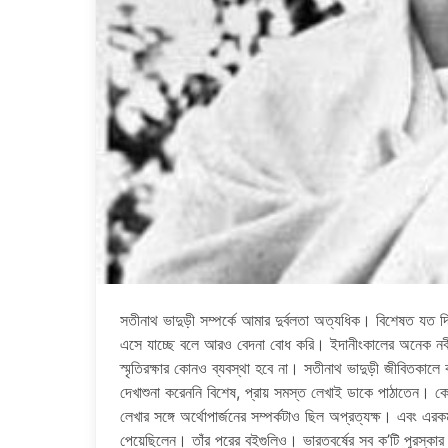
সতীনাথ ভাদুড়ী সম্পর্কে আমার দুর্বলতা অত্যধিক। বিশেষত যত দিন
এসে যাচ্ছে বলে আরও বেদনা বোধ করি। ইদানীংকালের অনেক ন
স্মৃতিরক্ষার কোনও ব্যবস্থা হবে না। সতীনাথ ভাদুড়ী জীবিতকালে 
দেখাশুনা করেননি বিশেষ, প্রায় সমস্ত লেখাই ডাকে পাঠাতেন।
লেখার সঙ্গে অর্থোপার্জনের সম্পর্কটাও ছিল অপ্রত্যক্ষ। এবং এরকম
পেয়েছিলেন। তাঁর পরের বইগুলিও। ভারতবর্ষের সব ক’টি পুরস্কার 