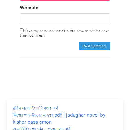
Website
Save my name and email in this browser for the next
time I comment.
রাকিব নামের ইসলামি বাংলা অর্থ
কিশোর পাশা ইমনের জাদুঘর pdf | jadughar novel by
kishor pasa emon
পাণ্ডুলিপির শেষ পৃষ্ঠা – পায়েল রায় পার্থ