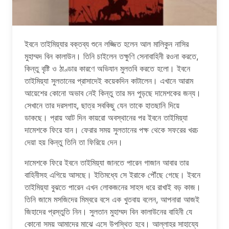
ইবনে তাইমিয়্যার বক্তব্য শুনে লজ্জিত হলেন আল মালিকুন নাসির
মুহাম্মদ বিন কালাউন। তিনি চাইলেন তক্ষুণি সেনাবাহিনী রওনা করতে,
কিন্তু বৃষ্টি ও ঠাণ্ডার কারণে অভিযান মুলতবি করতে হলো। ইবনে
তাইমিয়্যা সুলতানের প্রাসাদেই কয়েকদিন কাটালেন। এখানে আরাম
আয়েশের কোনো অভাব নেই কিন্তু তার মন পুড়ছে দামেশকের জন্য।
সেখানে তার দরসগাহ, ছাত্র সবকিছু যেন তাকে হাতছানি দিয়ে
ডাকছে। প্রায় আট দিন কায়রো অবস্থানের পর ইবনে তাইমিয়্যা
দামেশকে ফিরে যান। ফেরার সময় সুলতানের পক্ষ থেকে সফরের খরচ
দেয়া হয় কিন্তু তিনি তা ফিরিয়ে দেন।
দামেশকে ফিরে ইবনে তাইমিয়্যা জানতে পারেন গাজান আবার তার
বাহিনীসহ এগিয়ে আসছে। ইতিমধ্যে সে ইরাকে পৌঁছে গেছে। ইবনে
তাইমিয়্যা বুঝতে পারেন এখন লোকজনের সাহস ধরে রাখাই বড় কাজ।
তিনি জামে মসজিদের মিম্বরে বসে এক খুতবায় বলেন, আপনারা আজই
জিহাদের প্রস্তুতি নিন। সুলতান মুহাম্মদ বিন কালাউনের বাহিনী যে
কোনো সময় আমাদের মাঝে এসে উপস্থিত হবে। আল্লাহর সাহায্যে