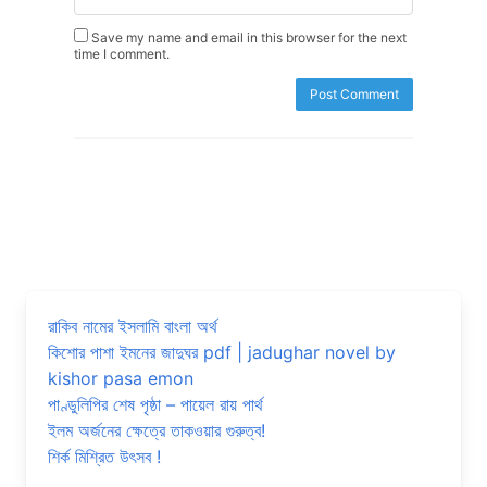
Save my name and email in this browser for the next
time I comment.
রাকিব নামের ইসলামি বাংলা অর্থ
কিশোর পাশা ইমনের জাদুঘর pdf | jadughar novel by
kishor pasa emon
পাণ্ডুলিপির শেষ পৃষ্ঠা – পায়েল রায় পার্থ
ইলম অর্জনের ক্ষেত্রে তাকওয়ার গুরুত্ব!
শির্ক মিশ্রিত উৎসব !