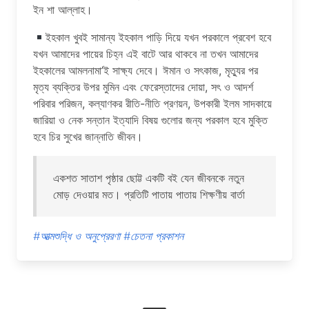
ইন শা আল্লাহ।
ইহকাল খুবই সামান্য ইহকাল পাড়ি দিয়ে যখন পরকালে প্রবেশ হবে
যখন আমাদের পায়ের চিহ্ন এই বাটে আর থাকবে না তখন আমাদের
ইহকালের আমলনামা’ই সাক্ষ্য দেবে। ঈমান ও সৎকাজ, মৃত্যুর পর
মৃত্য ব্যক্তির উপর মুমিন এবং ফেরেস্তাদের দোয়া, সৎ ও আদর্শ
পরিবার পরিজন, কল্যাণকর রীতি-নীতি প্রণয়ন, উপকারী ইলম সাদকায়ে
জারিয়া ও নেক সন্তান ইত্যাদি বিষয় গুলোর জন্য পরকাল হবে মুক্তি
হবে চির সুখের জান্নাতি জীবন।
একশত সাতাশ পৃষ্ঠার ছোট্ট একটি বই যেন জীবনকে নতুন
মোড় দেওয়ার মত। প্রতিটি পাতায় পাতায় শিক্ষণীয় বার্তা
#আত্মশুদ্ধি ও অনুপ্রেরণা
#চেতনা প্রকাশন