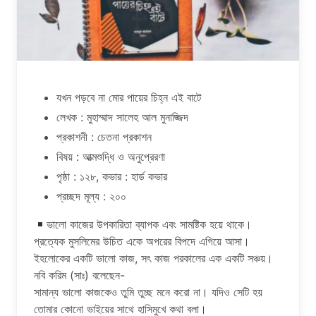
যখন পড়বে না মোর পায়ের চিহ্ন এই বাটে
লেখক : মুহাম্মাদ সালেহ আল মুনাজ্জিদ
প্রকাশনী : চেতনা প্রকাশন
বিষয় : আত্মশুদ্ধি ও অনুপ্রেরণা
পৃষ্ঠা : ১২৮, কভার : হার্ড কভার
প্রচ্ছদ মূল্য : ২০০
ভালো কাজের উপকারিতা ব্যাপক এবং সামষ্টিক হয়ে থাকে।
প্রত্যেক মুসলিমের উচিত একে অপরের বিপদে এগিয়ে আসা।
ইহলোকের একটি ভালো কাজ, সৎ কাজ পরকালের এক একটি সঞ্চয়।
নবি করিম (সাঃ) বলেছেন-
সামান্য ভালো কাজকেও তুমি তুচ্ছ মনে করো না। যদিও সেটি হয়
তোমার কোনো ভাইয়ের সাথে হাসিমুখে কথা বলা।