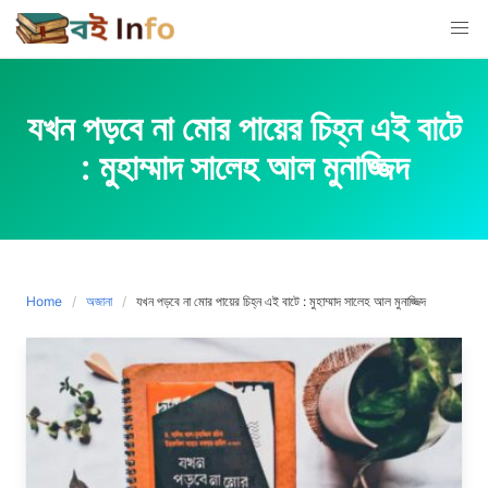
Skip
to
content
যখন পড়বে না মোর পায়ের চিহ্ন এই বাটে
: মুহাম্মাদ সালেহ আল মুনাজ্জিদ
Home
অজানা
যখন পড়বে না মোর পায়ের চিহ্ন এই বাটে : মুহাম্মাদ সালেহ আল মুনাজ্জিদ