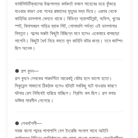
ফার্মাসিউটিক্যালের উচ্চপদস্থ কর্মকর্তা ফজল সাহেবের ভয়ে কুঁকড়ে
যাওয়ার কারণ এবং পথের রাজাদের মৃত্যুর মধ্য দিয়ে। এরপর থেকে
কাহিনির ডালপালা মেলতে থাকে। বিভিন্ন অ্যাপার্টমেন্ট, অফিস, খুনের
স্পট, বিলাসবহুল গাড়ির ব্যাক সিট, গোলাগুলি পর্যন্ত এই ডালপালার
বিস্তৃত। গল্পের শুরুটা কিছুটা বিচ্ছিন্ন মনে হলেও একেবারে খাপছাড়া
লাগেনি। কিছুটা ধৈর্য নিয়ে বসতে মূল কাহিনি ঘটার জন্য। তবে জাম্পিং
ছিল অনেক।
● গল্প বুনন—
গল্প বুননে লেখকের পারদর্শিতা আরেকটু বেটার হলে ভালো হতো।
সিকুয়েন্স সাজানো ঠিকঠাক হলেও হুটহাট সবকিছু ঘটে যাওয়ার কারণে
ঘটনার রেশ নিমিষেই হারিয়ে যাচ্ছিল। গ্রিপিং কম ছিল। গল্প বলার
ভঙ্গিমা সাবলীল লেগেছে।
● লেখনশৈলী—
সহজ বাংলা শব্দের পাশাপাশি বেশ ইংরেজি সংলাপ সাথে আইনি