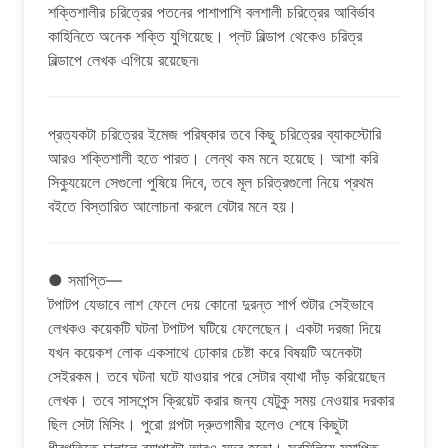
শক্তিশালীর চরিত্রের পতনের পাশাপাশি বলশালী চরিত্রের আবির্ভাব
কাহিনিতে অনেক শক্তি যুগিয়েছে। প্লট বিল্ডাপ থেকেও চরিত্র
বিল্ডাপে লেখক এগিয়ে রয়েছেন৷
প্রত্যকটা চরিত্রের ইমেজ পরিষ্কার তবে কিছু চরিত্রের ব্যাকস্টোরি
আরও শক্তিশালী হতে পারত। লেন্থ কম মনে হয়েছে। আশা করি
সিক্যুয়েলে সেগুলো পুষিয়ে দিবে, তবে মূল চরিত্রগুলো নিয়ে প্রথম
বইতে বিস্তারিত আলোচনা করলে বেটার মনে হয়।
● সমাপ্তি—
টপাটপ যেভাবে লাশ ফেলে দেয় কোনো দুরন্ত শার্প শুটার সেইভাবে
লেখকও কয়েকটি ঘটনা টপাটপ ঘটিয়ে ফেলেছেন। একটা দরজা দিয়ে
যখন কয়েকশ লোক একসাথে ঢোকার চেষ্টা করে বিষয়টি অনেকটা
সেইরকম। তবে ঘটনা ঘটে যাওয়ার পরে সেটার ব্যাখা দাঁড় করিয়েছেন
লেখক। তবে সাসপেন্স ক্রিয়েট করার জন্য যেটুকু সময় নেওয়ার দরকার
ছিল সেটা মিসিং। পুরো গল্পটা দ্রুতগামীর হলেও শেষে কিছুটা