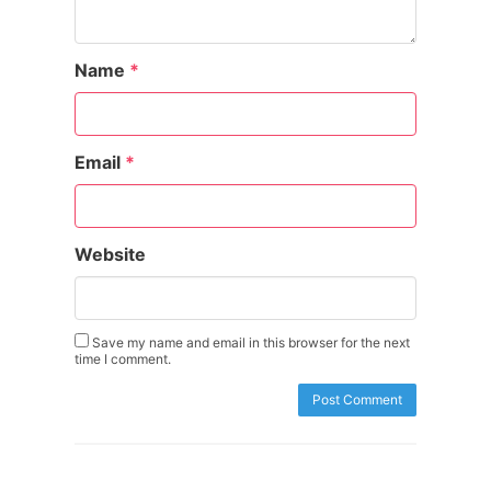
Name
*
Email
*
Website
Save my name and email in this browser for the next
time I comment.