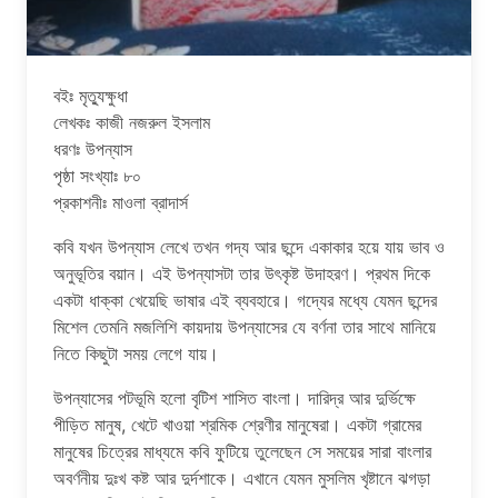
বইঃ মৃত্যুক্ষুধা
লেখকঃ কাজী নজরুল ইসলাম
ধরণঃ উপন্যাস
পৃষ্ঠা সংখ্যাঃ ৮০
প্রকাশনীঃ মাওলা ব্রাদার্স
কবি যখন উপন্যাস লেখে তখন গদ্য আর ছন্দে একাকার হয়ে যায় ভাব ও
অনুভূতির বয়ান। এই উপন্যাসটা তার উৎকৃষ্ট উদাহরণ। প্রথম দিকে
একটা ধাক্কা খেয়েছি ভাষার এই ব্যবহারে। গদ্যের মধ্যে যেমন ছন্দের
মিশেল তেমনি মজলিশি কায়দায় উপন্যাসের যে বর্ণনা তার সাথে মানিয়ে
নিতে কিছুটা সময় লেগে যায়।
উপন্যাসের পটভূমি হলো বৃটিশ শাসিত বাংলা। দারিদ্র আর দুর্ভিক্ষে
পীড়িত মানুষ, খেটে খাওয়া শ্রমিক শ্রেণীর মানুষেরা। একটা গ্রামের
মানুষের চিত্রের মাধ্যমে কবি ফুটিয়ে তুলেছেন সে সময়ের সারা বাংলার
অবর্ণনীয় দুঃখ কষ্ট আর দুর্দশাকে। এখানে যেমন মুসলিম খৃষ্টানে ঝগড়া