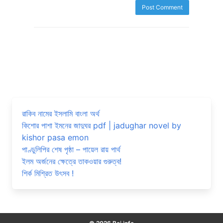
রাকিব নামের ইসলামি বাংলা অর্থ
কিশোর পাশা ইমনের জাদুঘর pdf | jadughar novel by
kishor pasa emon
পাণ্ডুলিপির শেষ পৃষ্ঠা – পায়েল রায় পার্থ
ইলম অর্জনের ক্ষেত্রে তাকওয়ার গুরুত্ব!
শির্ক মিশ্রিত উৎসব !