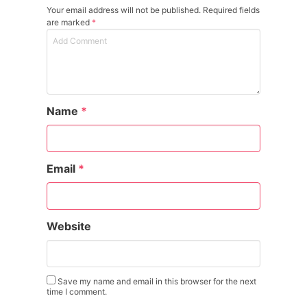
Your email address will not be published. Required fields
are marked
*
Name
*
Email
*
Website
Save my name and email in this browser for the next
time I comment.