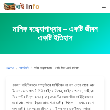
Skip
to
content
মানিক বন্ধ্যোপাধ্যায় – একটি জীবন
একটি ইতিহাস
Home
আত্মজীবনী
মানিক বন্ধ্যোপাধ্যায় – একটি জীবন একটি ইতিহাস
একজন সাহিত্যিককে সম্পূর্ণরুপে সাহিত্যিক না বলা গেলে তাকে আর
কি বলা যেতে পারে? তিনি সাহিত্য লিখেন, সাহিত্য জানেন, সাহিত্য
নিয়ে গভীর চিন্তা করেন। তবু তৎকালীন সমসাময়িক সাহিত্যিকদের
মাঝে তার কোনো বিস্তর জানাশোনা নেই। বিখ্যাত— অথচ কোনো
বন্ধু নেই। ৪৮ বছরের জীবনে ৫৭ টি গ্রন্থের একটিতেও কোনো