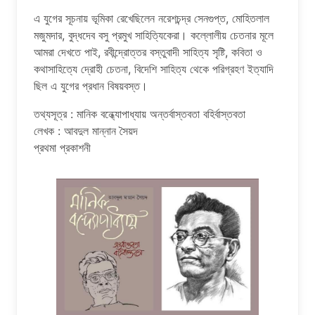
এ যুগের সূচনায় ভূমিকা রেখেছিলেন নরেশচন্দ্র সেনগুপ্ত, মোহিতলাল
মজুমদার, বুদ্ধদেব বসু প্রমুখ সাহিত্যিকেরা। কল্লোলীয় চেতনার মূলে
আমরা দেখতে পাই, রবীন্দ্রোত্তর বস্তুবাদী সাহিত্য সৃষ্টি, কবিতা ও
কথাসাহিত্যে দ্রোহী চেতনা, বিদেশি সাহিত্য থেকে পরিগ্রহণ ইত্যাদি
ছিল এ যুগের প্রধান বিষয়বস্ত।
তথ্যসূত্র : মানিক বন্ধ্যোপাধ্যায় অন্তর্বাস্তবতা বহির্বাস্তবতা
লেখক : আবদুল মান্নান সৈয়দ
প্রথমা প্রকাশনী