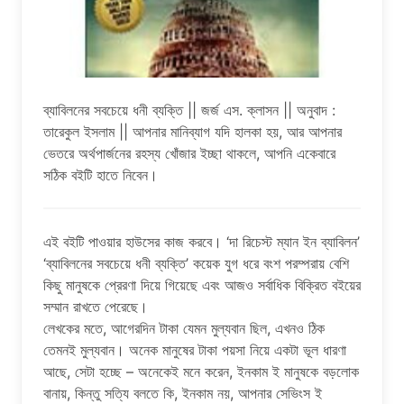
ব্যাবিলনের সবচেয়ে ধনী ব্যক্তি || জর্জ এস. ক্লাসন || অনুবাদ :
তারেকুল ইসলাম || আপনার মানিব্যাগ যদি হালকা হয়, আর আপনার
ভেতরে অর্থপার্জনের রহস্য খোঁজার ইচ্ছা থাকলে, আপনি একেবারে
সঠিক বইটি হাতে নিবেন।
এই বইটি পাওয়ার হাউসের কাজ করবে। ‘দা রিচেস্ট ম্যান ইন ব্যাবিলন’
‘ব্যাবিলনের সবচেয়ে ধনী ব্যক্তি’ কয়েক যুগ ধরে বংশ পরম্পরায় বেশি
কিছু মানুষকে প্রেরণা দিয়ে গিয়েছে এবং আজও সর্বাধিক বিক্রিত বইয়ের
সম্মান রাখতে পেরেছে।
লেখকের মতে, আগেরদিন টাকা যেমন মুল্যবান ছিল, এখনও ঠিক
তেমনই মুল্যবান। অনেক মানুষের টাকা পয়সা নিয়ে একটা ভূল ধারণা
আছে, সেটা হচ্ছে – অনেকেই মনে করেন, ইনকাম ই মানুষকে বড়লোক
বানায়, কিন্তু সত্যি বলতে কি, ইনকাম নয়, আপনার সেভিংস ই