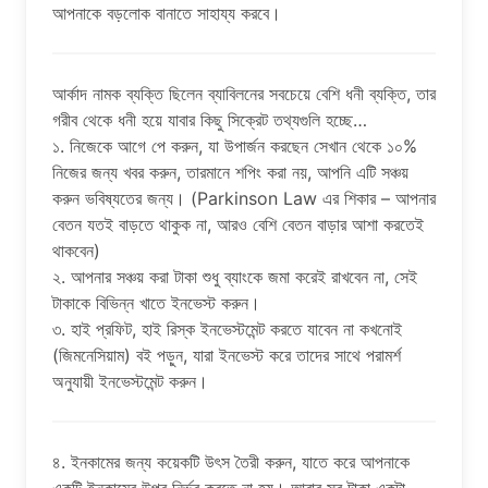
আপনাকে বড়লোক বানাতে সাহায্য করবে।
আর্কাদ নামক ব্যক্তি ছিলেন ব্যাবিলনের সবচেয়ে বেশি ধনী ব্যক্তি, তার
গরীব থেকে ধনী হয়ে যাবার কিছু সিক্রেট তথ্যগুলি হচ্ছে…
১. নিজেকে আগে পে করুন, যা উপার্জন করছেন সেখান থেকে ১০%
নিজের জন্য খবর করুন, তারমানে শপিং করা নয়, আপনি এটি সঞ্চয়
করুন ভবিষ্যতের জন্য। (Parkinson Law এর শিকার – আপনার
বেতন যতই বাড়তে থাকুক না, আরও বেশি বেতন বাড়ার আশা করতেই
থাকবেন)
২. আপনার সঞ্চয় করা টাকা শুধু ব্যাংকে জমা করেই রাখবেন না, সেই
টাকাকে বিভিন্ন খাতে ইনভেস্ট করুন।
৩. হাই প্রফিট, হাই রিস্ক ইনভেস্টমেন্ট করতে যাবেন না কখনোই
(জিমনেসিয়াম) বই পড়ুন, যারা ইনভেস্ট করে তাদের সাথে পরামর্শ
অনুযায়ী ইনভেস্টমেন্ট করুন।
৪. ইনকামের জন্য কয়েকটি উৎস তৈরী করুন, যাতে করে আপনাকে