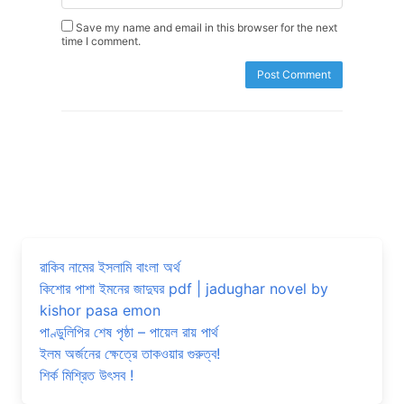
Save my name and email in this browser for the next
time I comment.
রাকিব নামের ইসলামি বাংলা অর্থ
কিশোর পাশা ইমনের জাদুঘর pdf | jadughar novel by
kishor pasa emon
পাণ্ডুলিপির শেষ পৃষ্ঠা – পায়েল রায় পার্থ
ইলম অর্জনের ক্ষেত্রে তাকওয়ার গুরুত্ব!
শির্ক মিশ্রিত উৎসব !