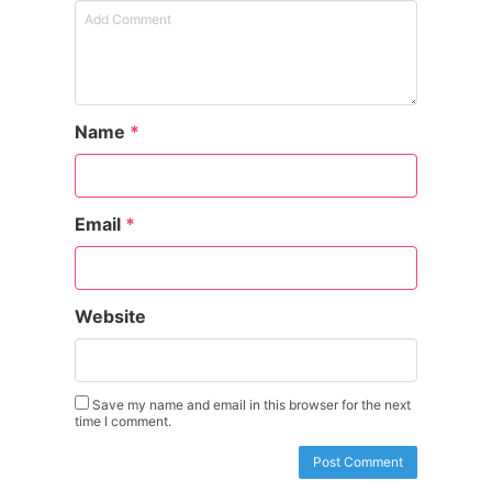
Name
*
Email
*
Website
Save my name and email in this browser for the next
time I comment.