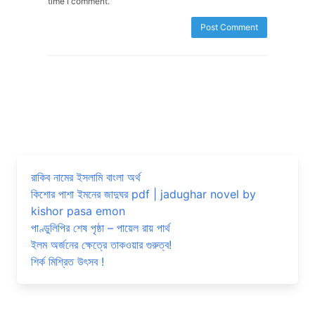
time I comment.
রাকিব নামের ইসলামি বাংলা অর্থ
কিশোর পাশা ইমনের জাদুঘর pdf | jadughar novel by
kishor pasa emon
পাণ্ডুলিপির শেষ পৃষ্ঠা – পায়েল রায় পার্থ
ইলম অর্জনের ক্ষেত্রে তাকওয়ার গুরুত্ব!
শির্ক মিশ্রিত উৎসব !