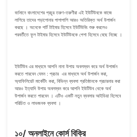
বর্তমানে বাংলাদেশের প্রচুর তরুণ-তরুণীরা এই ইউটিউবকে কাজে
লাগিয়ে তাদের পড়াশোনার পাশাপাশি আরও অতিরিক্ত অর্থ উপার্জন
করছে । অনেকে পার্ট টাইমার হিসেবে ইউটিউবিং শুরু করলেও
পরবর্তীতে ফুল টাইমার হিসেবে ইউটিউবকে পেশা হিসেবে বেছে নিচ্ছে ।
ইউটিউব এর মাধ্যমে আপনি নানা উপায় অবলম্বন করে অর্থ উপার্জন
করতে পারবেন যেমন : প্রচার এর মাধ্যমে অর্থ উপার্জন করা,
অ্যাফিলিয়েট মার্কেটিং করা, বিভিন্ন ব্যবসা প্রতিষ্ঠানকে প্রচারনার করা
আরও ইত্যাদি উপায় অবলম্বন করে আপনি ইউটিউব থেকে অর্থ
উপার্জন করতে পারবেন । এটিও একটি নতুন ব্যবসার আইডিয়া হিসেবে
পরিচিত ও লাভজনক ব্যবসা ।
১০/ অনলাইনে কোর্স বিক্রি