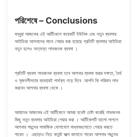
পরিশেষে – Conclusions
বন্ধুরা আজকের এই আর্টিকেলে কয়েকটি ইউনিক এবং নতুন ব্যবসার
আইডিয়া আপনাদের সাথে শেয়ার করা হয়েছে প্রতিটি ব্যবসার আইডিয়া
নতুন হলেও অত্যন্ত লাভজনক ব্যবসা ।
প্রতিটি ব্যবসা লাভজনক ব্যবসা তবে আপনার ব্যবসা করার দক্ষতা, ধৈর্য
ও সৃজনশীলতার ব্যবহারই পার্থক্য গড়ে দিবে আপনি কি পরিমান লাভ
করবেন আপনার ব্যবসা থেকে ।
আমাদের আজকের এই আর্টিকেলে আমরা যথেষ্ট চেষ্টা করেছি লাভজনক
কিছু নতুন ব্যবসার আইডিয়া শেয়ার করা । আর্টিকেলটি ভালো লাগলে
আপনার পছন্দের সামাজিক যোগাযোগ মাধ্যমগুলোতে শেয়ার করতে
পারেন । এছাড়াও নিচে কমেন্ট বক্সে জানাতে পারেন আপনার পছন্দের