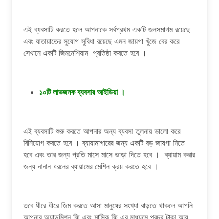
এই ব্যবসাটি করতে হলে আপনাকে সর্বপ্রথম একটি জনসমাগম রয়েছে
এবং যাতায়াতের সুযোগ সুবিধা রয়েছে এমন জায়গা খুঁজে বের করে
সেখানে একটি জিমনেশিয়াম প্রতিষ্ঠা করতে হবে ।
১০টি লাভজনক ব্যবসার আইডিয়া ।
এই ব্যবসাটি শুরু করতে আপনার অন্য ব্যবসা তুলনায় ভালো করে
বিনিয়োগ করতে হবে । ব্যায়ামাগারের জন্য একটি বড় জায়গা নিতে
হবে এবং তার জন্য প্রতি মাসে মাসে ভাড়া দিতে হবে । ব্যায়াম করার
জন্য নানান ধরনের ব্যায়ামের মেশিন ক্রয় করতে হবে ।
তবে ধীরে ধীরে জিম করতে আসা মানুষের সংখ্যা বাড়তে থাকলে আপনি
আপনার অ্যাডমিশন ফি এবং মাসিক ফি এর মাধ্যমে প্রচুর টাকা আয়