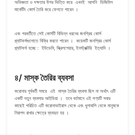
অভিজ্ঞতা ও দক্ষতার উপর ভিত্তি করে এখনই আপনি ডিজিটাল
মার্কেটিং কোর্স তৈরি করে ফেলতে পারেন ।
এবং পরবর্তীতে সেই কোর্সটি বিভিন্ন ধরনের জনপ্রিয় কোর্স
প্ল্যাটফর্মগুলোতে বিক্রি করতে পারেন । কয়েকটি জনপ্রিয় কোর্স
প্ল্যাটফর্ম হচ্ছে : ইউডেমি, স্ক্রিলশেয়ার, ইনস্ট্রাক্টরি ইত্যাদি ।
৪/ মাস্ক তৈরির ব্যবসা
করোনার পূর্ববর্তী সময়ে এই মাস্ক তৈরির ব্যবসা ছিল না অর্থাৎ এটি
একটি নতুন ব্যবসার আইডিয়া । তবে বর্তমানে এই পণ্যটি সবার
কাছেই পরিচিত এটি করোনাভাইরাস থেকে এবং ধুলাবালি থেকে মানুষকে
নিরাপদ রাখার ক্ষেত্রে ব্যবহৃত হয় ।