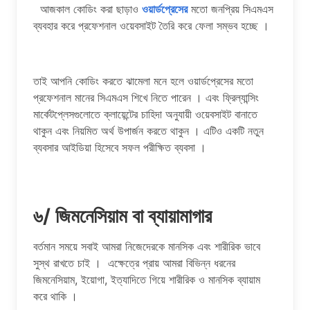
আজকাল কোডিং করা ছাড়াও
ওয়ার্ডপ্রেসের
মতো জনপ্রিয় সিএমএস
ব্যবহার করে প্রফেশনাল ওয়েবসাইট তৈরি করে ফেলা সম্ভব হচ্ছে ।
তাই আপনি কোডিং করতে ঝামেলা মনে হলে ওয়ার্ডপ্রেসের মতো
প্রফেশনাল মানের সিএমএস শিখে নিতে পারেন । এবং ফ্রিল্যান্সিং
মার্কেটপ্লেসগুলোতে ক্লায়েন্টের চাহিদা অনুযায়ী ওয়েবসাইট বানাতে
থাকুন এবং নিয়মিত অর্থ উপার্জন করতে থাকুন । এটিও একটি নতুন
ব্যবসার আইডিয়া হিসেবে সফল পরীক্ষিত ব্যবসা ।
৬/ জিমনেসিয়াম বা ব্যায়ামাগার
বর্তমান সময়ে সবাই আমরা নিজেদেরকে মানসিক এবং শারীরিক ভাবে
সুস্থ রাখতে চাই । এক্ষেত্রে প্রায় আমরা বিভিন্ন ধরনের
জিমনেসিয়াম, ইয়োগা, ইত্যাদিতে গিয়ে শারীরিক ও মানসিক ব্যায়াম
করে থাকি ।