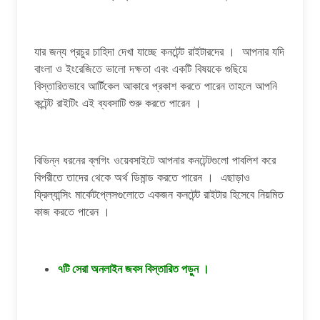
যার জন্য প্রচুর চাহিদা দেখা যাচ্ছে কনটেন্ট রাইটারদের । আপনার যদি
বাংলা ও ইংরেজিতে ভালো দক্ষতা এবং একটি বিষয়কে গুছিয়ে
বিস্তারিতভাবে আর্টিকেল আকারে প্রকাশ করতে পারেন তাহলে আপনি
কন্টেন্ট রাইটিং এই ব্যবসাটি শুরু করতে পারেন ।
বিভিন্ন ধরনের ব্লগিং ওয়েবসাইটে আপনার কনটেন্টগুলো পাবলিশ করে
বিপরীতে তাদের থেকে অর্থ ডিমান্ড করতে পারেন । এছাড়াও
ফ্রিল্যান্সিং মার্কেটপ্লেসগুলোতে একজন কনটেন্ট রাইটার হিসেবে নিয়মিত
কাজ করতে পারেন ।
৭টি সেরা অনলাইন জবস বিস্তারিত পড়ুন ।