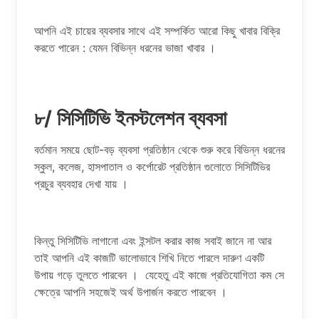
আপনি এই চায়ের ব্যবসার সাথে এই সম্পর্কিত আরো কিছু খাবার বিক্রি
করতে পারেন : যেমন বিভিন্ন ধরনের ভাজা খাবার ।
৮/ সিসিটিভি ইনস্টলেশন ব্যবসা
বর্তমান সময়ে ছোট-বড় ব্যবসা প্রতিষ্ঠান থেকে শুরু করে বিভিন্ন ধরনের
স্কুল, কলেজ, হাসপাতাল ও কর্পোরেট প্রতিষ্ঠান গুলোতে সিসিটিভির
প্রচুর ব্যবহার দেখা যায় ।
কিন্তু সিসিটিভি লাগানো এবং ইন্সটল করার কাজ সবাই জানে না আর
তাই আপনি এই কাজটি ভালোভাবে শিখি নিতে পারলে দারুণ একটি
উপায় গড়ে তুলতে পারবেন । যেহেতু এই কাজে প্রতিযোগিতা কম সে
ক্ষেত্রে আপনি সহজেই অর্থ উপার্জন করতে পারবেন ।