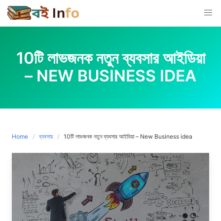
Skip
to
content
10টি লাভজনক নতুন ব্যবসার আইডিয়া
– NEW BUSINESS IDEA
Home
ব্যবসায়
10টি লাভজনক নতুন ব্যবসার আইডিয়া – New Business idea