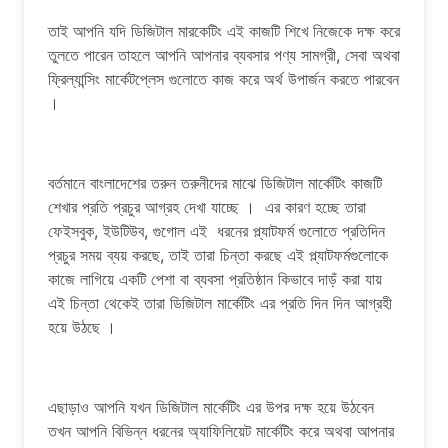
তাই আপনি যদি ডিজিটাল মারকেটিং এই কাজটি শিখে নিজেকে দক্ষ করে
তুলতে পারেন তাহলে আপনি আপনার ব্যবসার পণ্য সামগ্রী, সেবা অথবা
ফ্রিল্যান্সিং মার্কেটপ্লেস গুলোতে কাজ করে অর্থ উপার্জন করতে পারবেন
।
বর্তমানে বাংলাদেশের তরুন তরুনীদের মাঝে ডিজিটাল মার্কেটিং কাজটি
শেখার প্রতি প্রচুর আগ্রহ দেখা যাচ্ছে । এর কারণ হচ্ছে তারা
ফেইসবুক, ইউটিউব, গুগোল এই ধরনের প্ল্যাটফর্ম গুলোতে প্রতিদিন
প্রচুর সময় ব্যয় করছে, তাই তারা চিন্তা করছে এই প্ল্যাটফর্মগুলোকে
কাজে লাগিয়ে একটি পেশা বা ব্যবসা প্রতিষ্ঠান কিভাবে দাড়ঁ করা যায়
এই চিন্তা থেকেই তারা ডিজিটাল মার্কেটিং এর প্রতি দিন দিন আগ্রহী
হয়ে উঠছে ।
এছাড়াও আপনি যখন ডিজিটাল মার্কেটিং এর উপর দক্ষ হয়ে উঠবেন
তখন আপনি বিভিন্ন ধরনের অ্যাফিলিয়েট মার্কেটিং করে অথবা আপনার