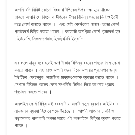
আপনি যদি নির্দিষ্ট কোনো বিষয় বা টপিকের উপর দক্ষ হয়ে থাকেন
তাহলে আপনি সে বিষয়ে ও টপিকের উপর বিভিন্ন ধরনের ভিডিও তৈরী
করে কোর্স বানাতে পারেন । এবং সেই কোর্সগুলো নানান ধরনের কোর্স
প্লাটফর্মে বিক্রি করতে পারেন । কয়েকটি জনপ্রিয় কোর্স প্লাটফর্ম হল
: ইউডেমি, স্কিল-শেয়ার, ইনস্ট্রাক্টরি ইত্যাদি ।
এর ফলে মানুষ ঘরে বসেই অল্প টাকায় বিভিন্ন ধরনের প্রফেশনাল কোর্স
করতে পারবে । এছাড়াও আপনি শুরুর দিকে আপনার প্রচারণার জন্য
ইউটিউব ,ফেইসবুক সামাজিক মাধ্যমগুলোকে ব্যবহার করতে পারেন ।
সেখানে বিভিন্ন ধরনের কোন সম্পর্কিত ভিডিও দিয়ে আপনার প্রচার
প্রচারনা করতে পারেন ।
অনলাইন কোর্স বিক্রি এই ব্যবসাটি ও একটি নতুন ব্যবসার আইডিয়া ও
লাভজনক ব্যবসা হিসেবে গড়ে উঠেছে । আপনি আপনার চাকরি ও
পড়াশোনার পাশাপাশি অবসর সময়ে এই অনলাইনে বিক্রির ব্যবসা করতে
পারেন ।