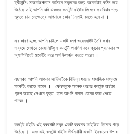
ফ্রীলান্সিং মারকেটপ্লেসে বর্তমানে নতুনদের জন্য অনেকটাই কঠিন হয়ে
উঠেছে তাই আপনি যদি একজন কনটেন্ট রাইটার হিসেবে ক্যারিয়ার গড়ে
তুলতে চান সেক্ষেত্রে আপনাকে কোন চিন্তাই করতে হবে না ।
এর কারণ হচ্ছে আপনি চাইলে একটি ব্লগ ওয়েবসাইট তৈরি করার
মাধ্যমে সেখানে কোয়ালিটিফুল কনটেন্ট পাবলিশ করে প্রচার প্রচারনার ও
অ্যাফিলিয়েট মার্কেটিং করে অর্থ উপার্জন করতে পারেন ।
এছাড়াও আপনি আপনার সার্ভিসটিকে বিভিন্ন ধরনের সামাজিক মাধ্যমে
মার্কেটিং করতে পারেন । ফেইসবুকে অনেক ধরনের কনটেন্ট রাইটার
গ্রুপ রয়েছে সেখানে যুক্ত হলে আপনি নানান ধরনের কাজ পেতে
পারেন ।
কনটেন্ট রাইটিং এই ব্যবসাটি নতুন একটি ব্যবসার আইডিয়া হিসেবে গড়ে
উঠেছে । এবং এই কনটেন্ট রাইটিং দীর্ঘস্থায়ী একটি ইনকামের উপায়