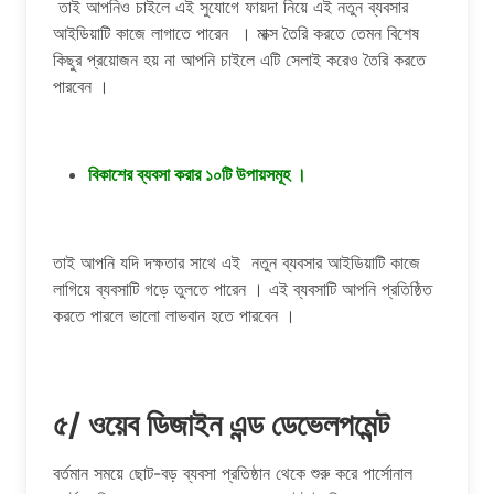
তাই আপনিও চাইলে এই সুযোগে ফায়দা নিয়ে এই নতুন ব্যবসার
আইডিয়াটি কাজে লাগাতে পারেন । মাক্স তৈরি করতে তেমন বিশেষ
কিছুর প্রয়োজন হয় না আপনি চাইলে এটি সেলাই করেও তৈরি করতে
পারবেন ।
বিকাশের ব্যবসা করার ১০টি উপায়সমূহ ।
তাই আপনি যদি দক্ষতার সাথে এই নতুন ব্যবসার আইডিয়াটি কাজে
লাগিয়ে ব্যবসাটি গড়ে তুলতে পারেন । এই ব্যবসাটি আপনি প্রতিষ্ঠিত
করতে পারলে ভালো লাভবান হতে পারবেন ।
৫/ ওয়েব ডিজাইন এন্ড ডেভেলপমেন্ট
বর্তমান সময়ে ছোট-বড় ব্যবসা প্রতিষ্ঠান থেকে শুরু করে পার্সোনাল