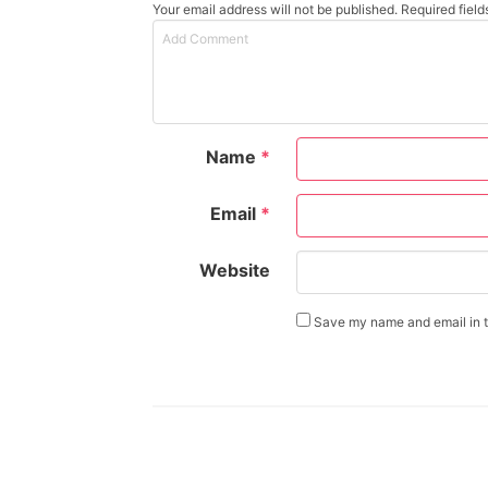
Your email address will not be published. Required fiel
Name
*
Email
*
Website
Save my name and email in th