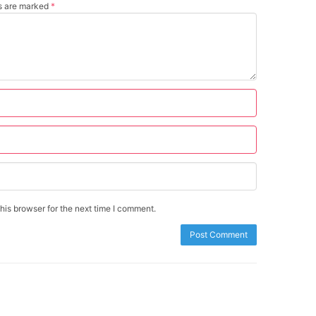
ds are marked
*
is browser for the next time I comment.