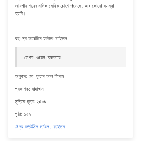
জায়গায় শব্দের এদিক সেদিক চোখে পড়েছে, আর কোনো সমস্যা
হয়নি।
বই: দ্য আর্টেমিস ফাউল: ফাইলস
লেখক: ওয়েন কোলফার
অনুবাদ: মো. ফুয়াদ আল ফিদাহ
প্রকাশক: সাদাখাম
মুদ্রিত মূল্য: ২৫০৳
পৃষ্ঠা: ১২২
#দ্য আর্টেমিস ফাউল : ফাইলস