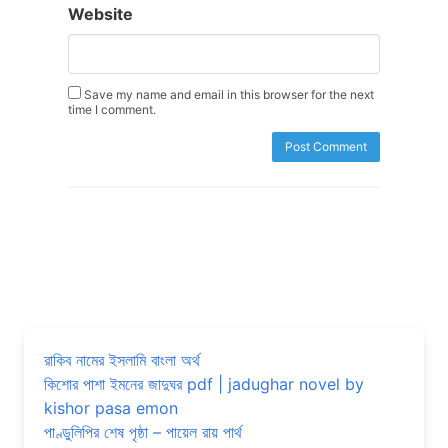
Website
Save my name and email in this browser for the next
time I comment.
রাকিব নামের ইসলামি বাংলা অর্থ
কিশোর পাশা ইমনের জাদুঘর pdf | jadughar novel by
kishor pasa emon
পাণ্ডুলিপির শেষ পৃষ্ঠা – পায়েল রায় পার্থ