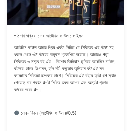
পাঠ প্রতিক্রিয়া : দ্য আর্টেমিস ফাউল : ফাইলস
আর্টেমিস ফাউল আমার প্রিয় একটা সিরিজ যে সিরিজের এই বইটা সহ
ধরতে গেলে ৬টা বইয়ের অনুবাদ প্রকাশিত হয়েছে। আমারও পড়া
সিরিজের ৬ নম্বর বই এটা। কিশোর জিনিয়াস জুনিয়র আর্টেমিস ফাউল,
বাটলার, মালচ ডিগামস, হলি শর্ট, কমান্ডার জুলিয়াস রুট এই সব
কারেক্টারে সিরিজটা চমৎকার লাগে। সিরিজের এই বইয়ে দুটো গল্প স্থান
পেয়েছে যার প্রথম গল্পটা সিরিজ শুরুর আগের এবং অন্যটা প্রথম
বইয়ের পরের গল্প।
লেপ- রিকন (আর্টেমিস ফাউল #0.5)