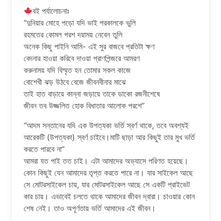
বই পর্যালোচনাঃ
“দুনিয়ার মোহে পড়ো যদি ভাই পরকালকে ভুলি
রহমতের কোমল পরশ দয়াময় নেবেন তুলি
অনেক কিছু পাইনি আমি- এই সুর বাজবে প্রতিটা ক্ষণ
বেদনার হাওয়া করিবে দাওয়া প্রাণপিন্জরে আমরণ
করুনাময় যদি বিস্মৃত হন তোমার সকল কাজে
বোশেখী ঝড় উঠবে বেজে জীবনবীনার মাঝে
তাই হাত বাড়ায়ে কান্না জড়ায়ে তাকে ডাকো রজনীশেষে
জীবন তব উজ্জলিত হোক বিধাতার আলোক পরশে”
“আদম সন্তানের যদি এক উপত্যকা ভর্তি স্বর্ণ‌ থাকে, তবে অবশ্যই
আরেকটি (উপত্যকা) স্বর্ণ চাইবে।মাটি ছাড়া আর কিছুই তার মুখ ভর্তি
করতে পারবে না”
আমরা যত পাই তত চাই। এটা আমাদের অভ্যাসে পরিণত হয়েছে।
কোন কিছুই যেন আমাদের তৃপ্ত করতে পারে না। যার সাইকেল আছে
সে মোটরসাইকেল চায়, যার মোটরসাইকেল আছে সে একটি প্রাইভেট
কার চায়। এভাবেই চলতে থাকে আমাদের জীবন দ্বারা। চাওয়ার কোন
শেষ নেই। তাও অপূর্ণতায় ভর্তি আমাদের এই জীবন।