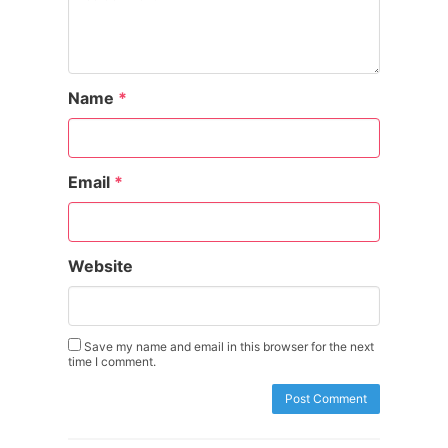
Name
*
Email
*
Website
Save my name and email in this browser for the next
time I comment.