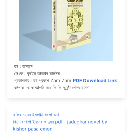
বই : জমজম
লেখক : যুবাইর আহমাদ তানঈম
প্রকাশনায় : বই প্রকাশ Zam Zam
PDF Download Link
বইপাও থেকে আপনি আর কি কি কন্টেন্ট পেতে চান?
রাকিব নামের ইসলামি বাংলা অর্থ
কিশোর পাশা ইমনের জাদুঘর pdf | jadughar novel by
kishor pasa emon