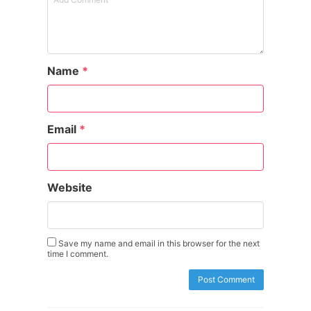
Name
*
Email
*
Website
Save my name and email in this browser for the next
time I comment.