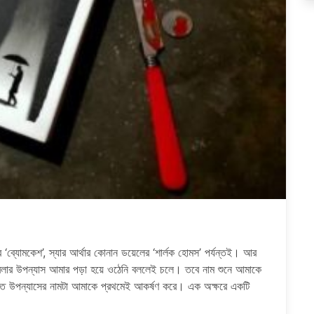
র ‘ব্যোমকেশ’, স্যার আর্থার কোনান ডয়েলের ‘শার্লক হোমস’ পর্যন্তই। আর
থ্রিলার উপন্যাস আমার পড়া হয়ে ওঠেনি বললেই চলে। তবে নাম শুনে আমাকে
থমত উপন্যাসের নামটা আমাকে প্রথমেই আকর্ষণ করে। এক অক্ষরে একটি