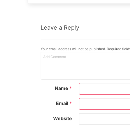
Leave a Reply
Your email address will not be published. Required fiel
Name
*
Email
*
Website