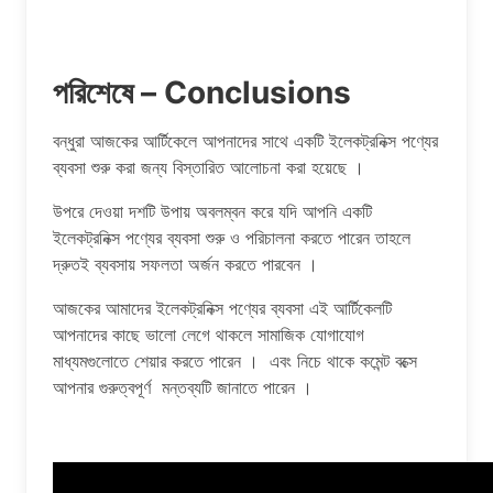
পরিশেষে – Conclusions
বন্ধুরা আজকের আর্টিকেলে আপনাদের সাথে একটি ইলেকট্রনিক্স পণ্যের
ব্যবসা শুরু করা জন্য বিস্তারিত আলোচনা করা হয়েছে ।
উপরে দেওয়া দশটি উপায় অবলম্বন করে যদি আপনি একটি
ইলেকট্রনিক্স পণ্যের ব্যবসা শুরু ও পরিচালনা করতে পারেন তাহলে
দ্রুতই ব্যবসায় সফলতা অর্জন করতে পারবেন ।
আজকের আমাদের ইলেকট্রনিক্স পণ্যের ব্যবসা এই আর্টিকেলটি
আপনাদের কাছে ভালো লেগে থাকলে সামাজিক যোগাযোগ
মাধ্যমগুলোতে শেয়ার করতে পারেন । এবং নিচে থাকে কমেন্ট বক্সে
আপনার গুরুত্বপূর্ণ মন্তব্যটি জানাতে পারেন ।