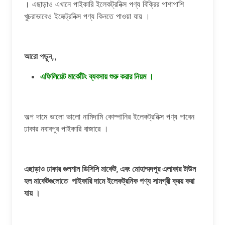
। এছাড়াও এখানে পাইকারি ইলেকট্রনিক্স পণ্য বিক্রির পাশাপাশি
খুচরাভাবেও ইলেক্ট্রনিক্স পণ্য কিনতে পাওয়া যায় ।
আরো পড়ুন,,
এফিলিয়েট মার্কেটিং ব্যবসায় শুরু করার নিয়ম ।
অল্প দামে ভালো ভালো নামিদামি কোম্পানির ইলেকট্রনিক্স পণ্য পাবেন
ঢাকার নবাবপুর পাইকারি বাজারে ।
এছাড়াও ঢাকার গুলশান ডিসিসি মার্কেট, এবং মোহাম্মদপুর এলাকার টাউন
হল মার্কেটগুলোতে পাইকারি দামে ইলেকট্রনিক পণ্য সামগ্রী ক্রয় করা
যায় ।