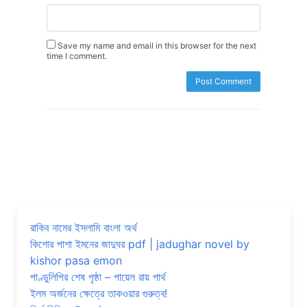
Save my name and email in this browser for the next
time I comment.
রাকিব নামের ইসলামি বাংলা অর্থ
কিশোর পাশা ইমনের জাদুঘর pdf | jadughar novel by
kishor pasa emon
পাণ্ডুলিপির শেষ পৃষ্ঠা – পায়েল রায় পার্থ
ইলম অর্জনের ক্ষেত্রে তাকওয়ার গুরুত্ব!