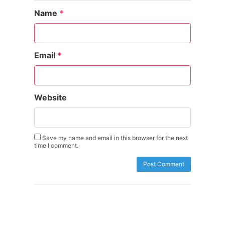
Name
*
Email
*
Website
Save my name and email in this browser for the next
time I comment.