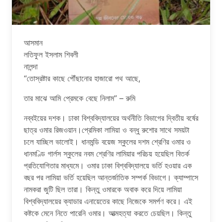
আসমান
লতিফুল ইসলাম শিবলী
নালন্দা
“তোস্রষ্টার কাছে পৌঁছানোর হাজারো পথ আছে,
তার মাঝে আমি প্রেমকে বেছে নিলাম” – রুমি
নব্বইয়ের দশক। ঢাকা বিশ্ববিদ্যালয়ের অর্থনীতি বিভাগের দ্বিতীয় বর্ষের
ছাত্র ওমার রিজওয়ান।প্রেমিকা লামিয়া ও বন্ধু রুশোর সাথে সময়টা
চলে যাচ্ছিল ভালোই। ধানমন্ডি বয়েজ স্কুলের দশম শ্রেণির ওমার ও
ধানমণ্ডি গার্লস স্কুলের নবম শ্রেণির লামিয়ার পরিচয় হয়েছিল বিতর্ক
প্রতিযোগিতার মাধ্যমে। ওমার ঢাকা বিশ্ববিদ্যালয়ে ভর্তি হওয়ার এক
বছর পর লামিয়া ভর্তি হয়েছিল আন্তর্জাতিক সম্পর্ক বিভাগে। ক্যাম্পাসে
নামকরা জুটি ছিল তারা। কিন্তু ওমারকে অবাক করে দিয়ে লামিয়া
বিশ্ববিদ্যালয়ের ক্যাডার এনায়েতের কাছে নিজেকে সমর্পণ করে। এই
কষ্টকে মেনে নিতে পারেনি ওমার। আত্মহত্যা করতে চেয়ছিল। কিন্তু