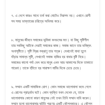
৭. এ দেশে কারও সাথে তর্ক করা মোটেও নিরাপদ নয়। এখানে রোগী
সব সময় ডাক্তারের চরিত্রে অভিময় করে।
৮. মানুষের জীবনে সমাজের ভূমিকা কনডমের মত। যা কিছু সৃষ্টিশীল
তার সবকিছু আটকে দেয়াই সমাজের কাজ। সমাজ জানে তার ভবিষ্যৎ
অনাসৃষ্টিতে। সৃষ্টি প্রিয় শুক্রাণু তার শত্রু। যেখানেই মাথা তুলে
দাঁড়ায় সামান্য সৃষ্টি, সেখানেই সমাজ হাজির হয় বাধার বৃষ্টি নিয়ে।
সমাজের কালো পর্দা ভেদ করে মানুষ এখন আর আকাশের দিকে তাকাতে
পারেনা। তাকে হাঁটতে হয় সারাক্ষণ মাটির দিকে চেয়ে চেয়ে।
৯. সম্মান একটি সামাজিক রোগ। কোন সমাজে ভালোবাসা কমে গেলে
এ রোগের প্রাদুর্ভাব ঘটে। কোন ব্যক্তি যখন দেখেন যে, তাকে
ভালোবাসার কোনো কারণ মানুষের নেই তখন তিনি সম্মান দাবি করেন।
সম্মান হলো ভালোবাসার ঘাটতি পূরণের একটি কৌশলমাত্র। এ কৌশল