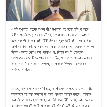
একটি সুখপাঠ্য বইয়ের সংজ্ঞা কী? সুখপাঠ্য বই হলো সুনিপুণ ভাবে
লিখিত যে বই পড়ে কেবল তৃপ্তিই পাওয়া যায় না বরং এ-র আবেশ
বহুকালব্যাপী থাকে। এই বইটি ঠিক সে প্রকৃতিরই বই। মজার বিষয়
হলো আপনি লেখকের সাথে সব বিষয়ে একমত পোষণ করবেন না – সব
বিষয়ে একমত পোষণ করা জরুরিও না, কিন্তু আপনি লেখকের
মতামতকে ফেলে দিতে পারবেন না। কিছু মতামত গলায় আটকে যাবে
কারণ আপনি না পারবেন ফেলতে, না পারবেন গিলতে। লেখকের
সার্থকতা এখানেই।
যেহেতু আপনি না পারবেন গিলতে, না পারবেন ফেলতে তাই এই বইটি
স্বভাবতই আপনার ভাবনার জগতকে বারংবার আঘাত করবে। আঘাত
করা বই-ও আবার সুখপাঠ্য হয় না-কি! বড়ই বিচিত্র বই! আর কেন-ই
বা আঘাত করবে? কি-ই বা আছে এই বইয়ে? এই বই হতে আমার