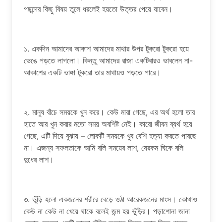
পছন্দের কিছু বিষয় তুলে ধরলেই হয়তো উত্তর পেয়ে যাবেন।
১. একদিন আমাদের আকাশ আমাদের মাথার উপর টুকরো টুকরো হয়ে
ভেঙে পড়তে লাগলো। কিন্তু আমাদের রাজা একটিবারও ভাবলেন না-
আকাশের একটি ভাঙ্গা টুকরো তার মাথায়ও পড়তে পারে।
২. মানুষ বাঁচে সময়কে খুন করে। কেউ মারা গেছে, এর অর্থ হলো তার
হাতে আর খুন করার মতো সময় অবশিষ্ট নেই। কারো জীবন ব্যর্থ হয়ে
গেছে, এটি দিয়ে বুঝায় – লোকটি সময়কে খুব বেশি হত্যা করতে পারছে
না। এজন্য সফলতাকে আমি বলি সময়ের লাশ, যেরকম ঘিকে বলি
দুধের লাশ।
৩. ভুঁড়ি হলো একজনের শরীরে বেড়ে ওঠা আরেকজনের মাংস। কোথাও
কেউ না কেউ না খেয়ে থাকে বলেই জন্ম হয় ভুঁড়ির। পড়াশোনা জানা