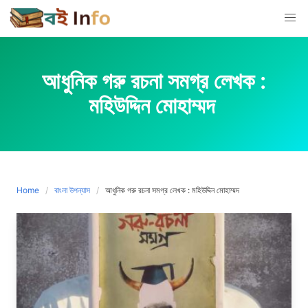
Skip
to
content
আধুনিক গরু রচনা সমগ্র লেখক :
মহিউদ্দিন মোহাম্মদ
Home
বাংলা উপন্যাস
আধুনিক গরু রচনা সমগ্র লেখক : মহিউদ্দিন মোহাম্মদ