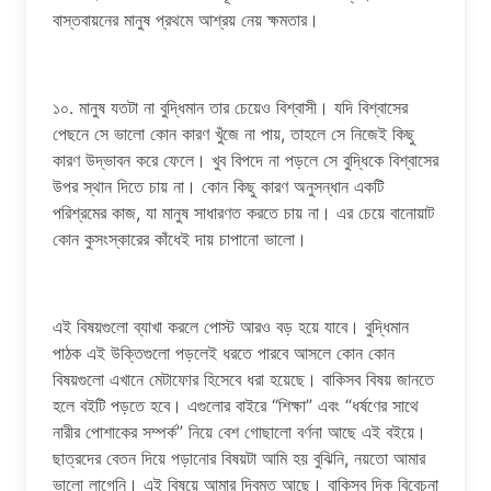
বাস্তবায়নের মানুষ প্রথমে আশ্রয় নেয় ক্ষমতার।
১০. মানুষ যতটা না বুদ্ধিমান তার চেয়েও বিশ্বাসী। যদি বিশ্বাসের
পেছনে সে ভালো কোন কারণ খুঁজে না পায়, তাহলে সে নিজেই কিছু
কারণ উদ্ভাবন করে ফেলে। খুব বিপদে না পড়লে সে বুদ্ধিকে বিশ্বাসের
উপর স্থান দিতে চায় না। কোন কিছু কারণ অনুসন্ধান একটি
পরিশ্রমের কাজ, যা মানুষ সাধারণত করতে চায় না। এর চেয়ে বানোয়াট
কোন কুসংস্কারের কাঁধেই দায় চাপানো ভালো।
এই বিষয়গুলো ব্যাখা করলে পোস্ট আরও বড় হয়ে যাবে। বুদ্ধিমান
পাঠক এই উক্তিগুলো পড়লেই ধরতে পারবে আসলে কোন কোন
বিষয়গুলো এখানে মেটাফোর হিসেবে ধরা হয়েছে। বাকিসব বিষয় জানতে
হলে বইটি পড়তে হবে। এগুলোর বাইরে “শিক্ষা” এবং “ধর্ষণের সাথে
নারীর পোশাকের সম্পর্ক” নিয়ে বেশ গোছালো বর্ণনা আছে এই বইয়ে।
ছাত্রদের বেতন দিয়ে পড়ানোর বিষয়টা আমি হয় বুঝিনি, নয়তো আমার
ভালো লাগেনি। এই বিষয়ে আমার দ্বিমত আছে। বাকিসব দিক বিবেচনা