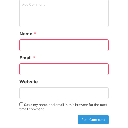
Name
*
Email
*
Website
Save my name and email in this browser for the next
time I comment.