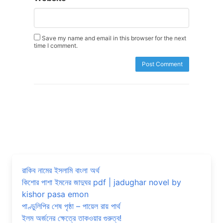
Save my name and email in this browser for the next
time I comment.
রাকিব নামের ইসলামি বাংলা অর্থ
কিশোর পাশা ইমনের জাদুঘর pdf | jadughar novel by
kishor pasa emon
পাণ্ডুলিপির শেষ পৃষ্ঠা – পায়েল রায় পার্থ
ইলম অর্জনের ক্ষেত্রে তাকওয়ার গুরুত্ব!