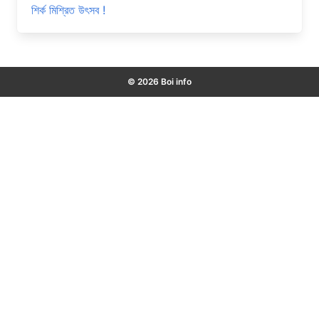
শির্ক মিশ্রিত উৎসব !
© 2026 Boi info