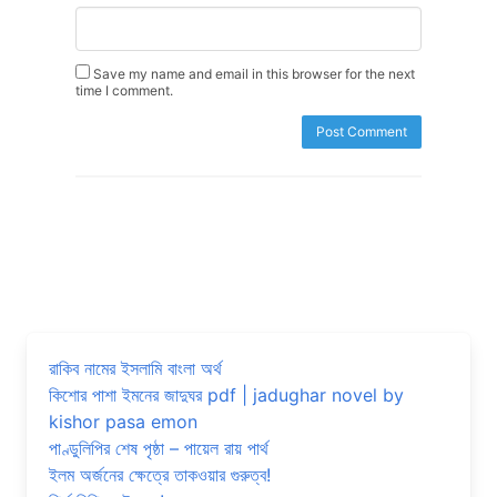
Save my name and email in this browser for the next
time I comment.
রাকিব নামের ইসলামি বাংলা অর্থ
কিশোর পাশা ইমনের জাদুঘর pdf | jadughar novel by
kishor pasa emon
পাণ্ডুলিপির শেষ পৃষ্ঠা – পায়েল রায় পার্থ
ইলম অর্জনের ক্ষেত্রে তাকওয়ার গুরুত্ব!