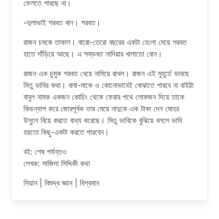
ফেলতে পারছে না।
-দুলাভাই শরবত খান। শরবত।
রাজন চমকে তাকাল। বারো-তেরো বছরের একটা হেংলা মেয়ে শরবত
হাতে দাঁড়িয়ে আছে। এ সম্ভবত নাদিয়ার খালাতো বোন।
রাজন এক চুমুক শরবত খেয়ে নামিয়ে রাখল। রাজন এই মুহূর্তে ভাবছে
মিতু ভাবির কথা। বাবা-মাকে ও কোনোভাবেই বোঝাতে পারবে না বাইট্টা
বাবুল নামক একজন কোচিং থেকে ফেরার পথে লোকজন দিয়ে তাকে
কিডন্যাপ করে জোরপূর্বক তার মেয়ে নাদুকে এক টাকা দেন মোহর
উসুলে বিয়ে করতে বাধ্য করেছে। মিতু ভাবিকে বুঝিয়ে বললে ভাবি
হয়তো কিছু-একটা করতে পারবেন।
বই: শেষ পর্যন্তও
লেখক: সাজিদা সিদ্দিকী কথা
সিয়ান | বিশুদ্ধ জ্ঞান | বিশ্বমান