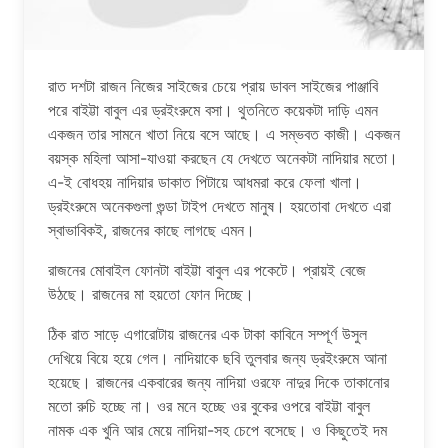
রাত দশটা রাজন নিজের সাইজের চেয়ে প্রায় ডাবল সাইজের পাঞ্জাবি
পরে বাইট্টা বাবুল এর ড্রইংরুমে বসা। থুতনিতে কয়েকটা দাড়ি এমন
একজন তার সামনে খাতা নিয়ে বসে আছে। এ সম্ভবত কাজী। একজন
বয়স্ক মহিলা আসা-যাওয়া করছেন যে দেখতে অনেকটা নাদিয়ার মতো।
এ-ই বোধহয় নাদিয়ার ডাকাত পিটায়ে আধমরা করে ফেলা খালা।
ড্রইংরুমে অনেকগুলা গুন্ডা টাইপ দেখতে মানুষ। হয়তোবা দেখতে এরা
স্বাভাবিকই, রাজনের কাছে লাগছে এমন।
রাজনের মোবাইল ফোনটা বাইট্টা বাবুল এর পকেটে। প্রায়ই বেজে
উঠছে। রাজনের মা হয়তো ফোন দিচ্ছে।
ঠিক রাত সাড়ে এগারোটায় রাজনের এক টাকা কাবিনে সম্পূর্ণ উসুল
দেখিয়ে বিয়ে হয়ে গেল। নাদিয়াকে ছবি তুলবার জন্য ড্রইংরুমে আনা
হয়েছে। রাজনের একবারের জন্য নাদিয়া ওরফে নাদুর দিকে তাকানোর
মতো রুচি হচ্ছে না। ওর মনে হচ্ছে ওর বুকের ওপরে বাইট্টা বাবুল
নামক এক খুনি আর মেয়ে নাদিয়া-সহ চেপে বসেছে। ও কিছুতেই দম