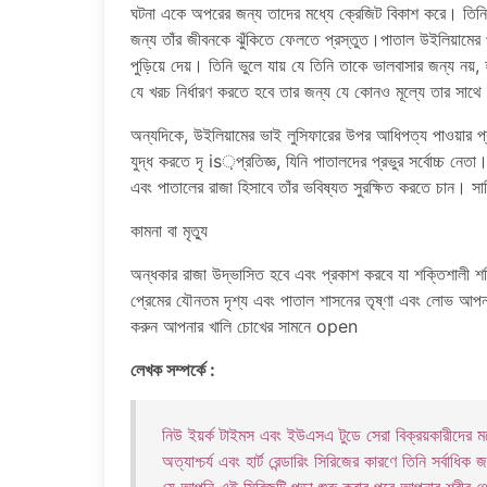
ঘটনা একে অপরের জন্য তাদের মধ্যে ক্রেজিট বিকাশ করে। তিনি তা
জন্য তাঁর জীবনকে ঝুঁকিতে ফেলতে প্রস্তুত।পাতাল উইলিয়ামের প্র
পুড়িয়ে দেয়। তিনি ভুলে যায় যে তিনি তাকে ভালবাসার জন্য নয়
যে খরচ নির্ধারণ করতে হবে তার জন্য যে কোনও মূল্যে তার সাথে থা
অন্যদিকে, উইলিয়ামের ভাই লুসিফারের উপর আধিপত্য পাওয়ার প্র
যুদ্ধ করতে দৃ is়প্রতিজ্ঞ, যিনি পাতালদের প্রভুর সর্বোচ্চ নেত
এবং পাতালের রাজা হিসাবে তাঁর ভবিষ্যত সুরক্ষিত করতে চান। স
কামনা বা মৃত্যু
অন্ধকার রাজা উদ্ভাসিত হবে এবং প্রকাশ করবে যা শক্তিশালী শক্ত
প্রেমের যৌনতম দৃশ্য এবং পাতাল শাসনের তৃষ্ণা এবং লোভ আপ
করুন আপনার খালি চোখের সামনে open
লেখক সম্পর্কে :
নিউ ইয়র্ক টাইমস এবং ইউএসএ টুডে সেরা বিক্রয়কারীদের মধ্
অত্যাশ্চর্য এবং হার্ট রেন্ডারিং সিরিজের কারণে তিনি সর্বা