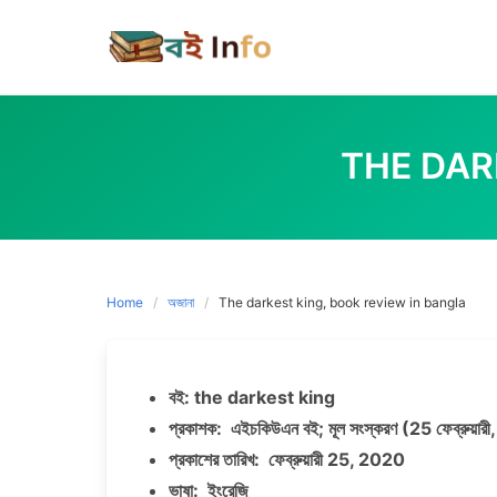
Skip
to
content
THE DAR
Home
অজানা
The darkest king, book review in bangla
বই: the darkest king
প্রকাশক: এইচকিউএন বই; মূল সংস্করণ (25 ফেব্রুয়া
প্রকাশের তারিখ: ফেব্রুয়ারী 25, 2020
ভাষা: ইংরেজি