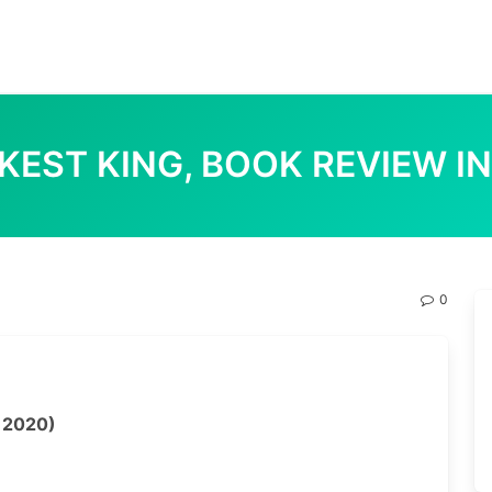
KEST KING, BOOK REVIEW I
0
রী, 2020)