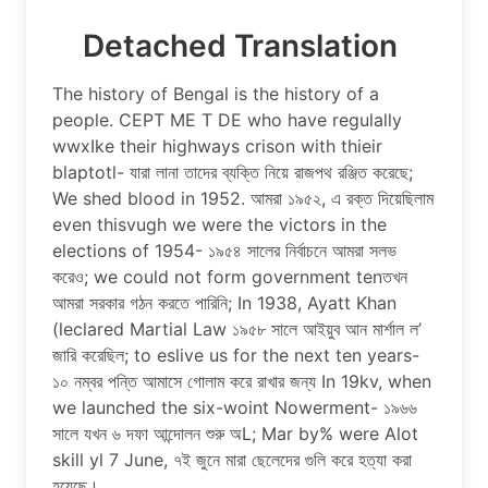
Detached Translation
The history of Bengal is the history of a
people. CEPT ME T DE who have regulally
wwxIke their highways crison with thieir
blaptotl- যারা লানা তাদের ব্যক্তি নিয়ে রাজপথ রঞ্জিত করেছে;
We shed blood in 1952. আমরা ১৯৫২, এ রক্ত দিয়েছিলাম
even thisvugh we were the victors in the
elections of 1954- ১৯৫৪ সালের নির্বাচনে আমরা সলভ
করেও; we could not form government tenতখন
আমরা সরকার গঠন করতে পারিনি; In 1938, Ayatt Khan
(leclared Martial Law ১৯৫৮ সালে আইয়ুব আন মার্শাল ল’
জারি করেছিল; to eslive us for the next ten years-
১০ নম্বর পন্তি আমাসে গােলাম করে রাখার জন্য In 19kv, when
we launched the six-woint Nowerment- ১৯৬৬
সালে যখন ৬ দফা আন্দোলন শুরু অL; Mar by% were Alot
skill yl 7 June, ৭ই জুনে মারা ছেলেদের গুলি করে হত্যা করা
হয়েছে।