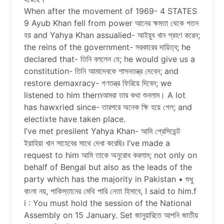
When after the movement of 1969- 4 STATES
9 Ayub Khan fell from power আনের ক্ষমতা থেকে পতন
হয় and Yahya Khan assualied- আইয়ুব খান গ্রহণ করেন;
the reins of the government- সরকারের দায়িত্ব; he
declared that- তিনি বললেন যে; he would give us a
constitution- তিনি আমাদেবকে শাসনতন্ত্র দেবেন; and
restore demaxracy- গণতন্ত্র ফিরিয়ে দিবেন; we
listened to him thernআমরা তার কথা শুনলাম। A lot
has hawxried since- তারপরে অনেক ক্ষি হয়ে গেল; and
electixte have taken place.
I’ve met presilent Yahya Khan- আমি প্রেসিডেন্ট
ইয়াহিয়া খান সাহেবের সাথে দেখা করেছিঃ I’ve made a
request to him আমি তাকে অনুরােধ করলাম; not only on
behalf of Bengal but also as the leads of the
party which has the majority in Pakistan • শুধু
বাংলা নয়, পাকিস্তানের মেথি পারি নেতা হিসাবে, I said to him.f
i : You must hold the session of the National
Assembly on 15 January. Set জানুয়ারিতে আপনি জাতীয়