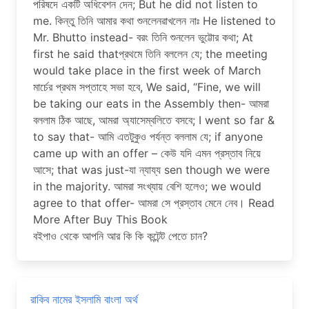
পরিষদে একটি অধিবেশন দেন; But he did not listen to
me. কিন্তু তিনি আমার কথা শুনলেনৱাখলেন নাঃ He listened to
Mr. Bhutto instead- বরং তিনি শুনলেন ভুট্টোর কথা; At
first he said thatপ্রথমে তিনি বললেন যে; the meeting
would take place in the first week of March
মার্চের প্রথম সপ্তাহে সভা হবে, We said, “Fine, we will
be taking our eats in the Assembly then- আমরা
বললাম ঠিক আছে, আমরা অ্যাসেম্বলিতে বসবে; I went so far &
to say that- আমি এতটুকুও পর্যন্ত বললাম যে; if anyone
came up with an offer – কেউ যদি এমন প্রস্তাব নিয়ে
আসে; that was just-যা ন্যায্য sen though we were
in the majority. আমরা সংখ্যায় বেশি হলেও; we would
agree to that offer- আমরা সে প্রস্তাব মেনে নেব। Read
More After Buy This Book
বইপাও থেকে আপনি আর কি কি কন্টেন্ট পেতে চান?
রাকিব নামের ইসলামি বাংলা অর্থ