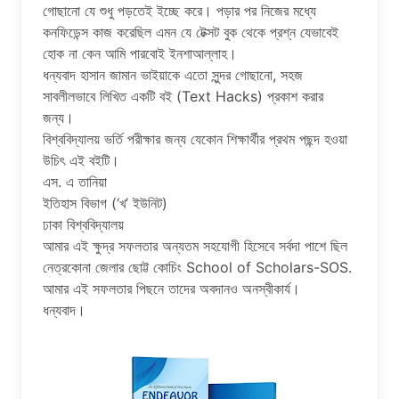
গোছানো যে শুধু পড়তেই ইচ্ছে করে। পড়ার পর নিজের মধ্যে
কনফিডেন্স কাজ করেছিল এমন যে টেক্সট বুক থেকে প্রশ্ন যেভাবেই
হোক না কেন আমি পারবোই ইনশাআল্লাহ।
ধন্যবাদ হাসান জামান ভাইয়াকে এতো সুন্দর গোছানো, সহজ
সাবলীলভাবে লিখিত একটি বই (Text Hacks) প্রকাশ করার
জন্য।
বিশ্ববিদ্যালয় ভর্তি পরীক্ষার জন্য যেকোন শিক্ষার্থীর প্রথম পছন্দ হওয়া
উচিৎ এই বইটি।
এস. এ তানিয়া
ইতিহাস বিভাগ (‘খ’ ইউনিট)
ঢাকা বিশ্ববিদ্যালয়
আমার এই ক্ষুদ্র সফলতার অন্যতম সহযোগী হিসেবে সর্বদা পাশে ছিল
নেত্রকোনা জেলার ছোট্ট কোচিং School of Scholars-SOS.
আমার এই সফলতার পিছনে তাদের অবদানও অনস্বীকার্য।
ধন্যবাদ।