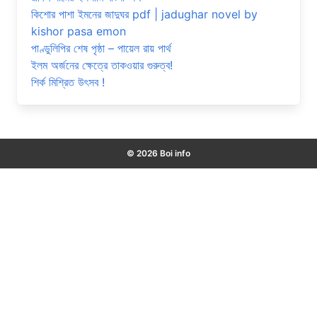
কিশোর পাশা ইমনের জাদুঘর pdf | jadughar novel by
kishor pasa emon
পাণ্ডুলিপির শেষ পৃষ্ঠা – পায়েল রায় পার্থ
ইলম অর্জনের ক্ষেত্রে তাকওয়ার গুরুত্ব!
শির্ক মিশ্রিত উৎসব !
© 2026 Boi info