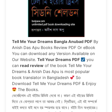
Tell Me Your Dreams Bangla Anubad PDF
By
Anish Das Apu Books Review PDF Or eBook
You can download any Version Available on
Our Website.
Tell Your Dreams PDF
you
can
read review
of the book Tell Me Your
Dreams & Anish Das Apu is most popular
book translator in Bangladesh
So
Download Tell Me Your Dreams PDF & Enjoy
The Books.
ভেবেছিলাম এই ব‌ইটার রিভিউ দেবো না। কারণ এই ব‌ইয়ের রিভিউ
দিতে যে যোগ্যতা লাগে তা আমার নেই। দ্বিতীয়ত, এই ব‌ই সম্পর্কে
যাইই বলতে যাই মনে হয় স্পয়লার হয়ে যাবে। ব‌ইটা তিন অধ্যায়ের।