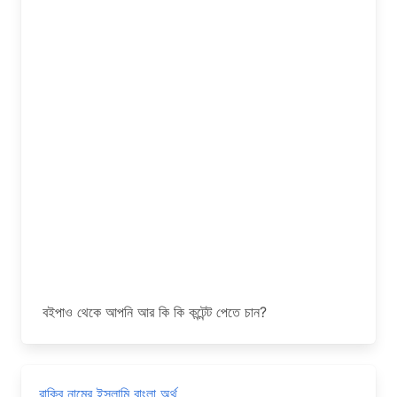
বইপাও থেকে আপনি আর কি কি কন্টেন্ট পেতে চান?
রাকিব নামের ইসলামি বাংলা অর্থ