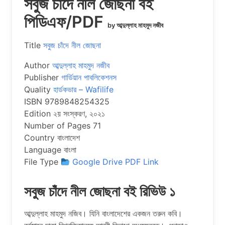
সবুজ চাঁদে নীল জোছনা বই
পিডিএফ/PDF
by আব্দুল্লাহ মাহমুদ নজীব
Title
সবুজ চাঁদে নীল জোছনা
Author
আব্দুল্লাহ মাহমুদ নজীব
Publisher
গার্ডিয়ান পাবলিকেশনস
Quality
হার্ডকভার – Wafilife
ISBN 9789848254325
Edition ২য় সংস্করণ, ২০২১
Number of Pages 71
Country বাংলাদেশ
Language বাংলা
File Type
Google Drive PDF Link
সবুজ চাঁদে নীল জোছনা বই রিভিউ ১
আব্দুল্লাহ মাহমুদ নজিব। যিনি বাংলাদেশের একজন তরুন কবি।