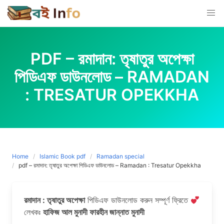
Skip
to
content
PDF – রমাদান: তৃষাতুর অপেক্ষা
পিডিএফ ডাউনলোড – RAMADAN
: TRESATUR OPEKKHA
Home
Islamic Book pdf
Ramadan special
pdf – রমাদান: তৃষাতুর অপেক্ষা পিডিএফ ডাউনলোড – Ramadan : Tresatur Opekkha
রমাদান : তৃষাতুর অপেক্ষা
পিডিএফ ডাউনলোড করুন সম্পূর্ণ ফ্রিতে
লেখকঃ
হাফিজ আল মুনাদী ফারহীন জান্নাত মুনাদী