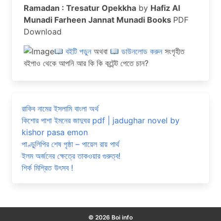
Ramadan : Tresatur Opekkha
by
Hafiz Al
Munadi Farheen Jannat Munadi Books
PDF
Download
বইটি পড়ুন
অথবা
ডাউনলোড করুন
সংগৃহীত
বইপাও থেকে আপনি আর কি কি কন্টেন্ট পেতে চান?
রাকিব নামের ইসলামি বাংলা অর্থ
কিশোর পাশা ইমনের জাদুঘর pdf | jadughar novel by
kishor pasa emon
পাণ্ডুলিপির শেষ পৃষ্ঠা – পায়েল রায় পার্থ
ইলম অর্জনের ক্ষেত্রে তাকওয়ার গুরুত্ব!
শির্ক মিশ্রিত উৎসব !
© 2026 Boi info