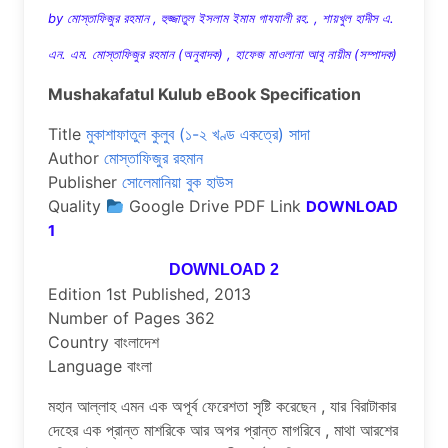
by মোস্তাফিজুর রহমান , হুজ্জাতুল ইসলাম ইমাম গাযযালী রহ. , শায়খুল হাদীস এ.
এন. এম. মোস্তাফিজুর রহমান (অনুবাদক) , হাফেজ মাওলানা আবু নায়ীম (সম্পাদক)
Mushakafatul Kulub eBook Specification
Title
মুকাশাফাতুল কুলুব (১-২ খণ্ড ‍একত্রে) ‍সাদা
Author
মোস্তাফিজুর রহমান
Publisher
সোলেমানিয়া বুক হাউস
Quality
Google Drive PDF Link
DOWNLOAD
1
DOWNLOAD 2
Edition 1st Published, 2013
Number of Pages 362
Country বাংলাদেশ
Language বাংলা
মহান আল্লাহ এমন এক অপূর্ব ফেরেশতা সৃষ্টি করেছেন , যার বিরাটাকার
দেহের এক প্রান্ত মাশরিকে আর অপর প্রান্ত মাগরিবে , মাথা আরশের