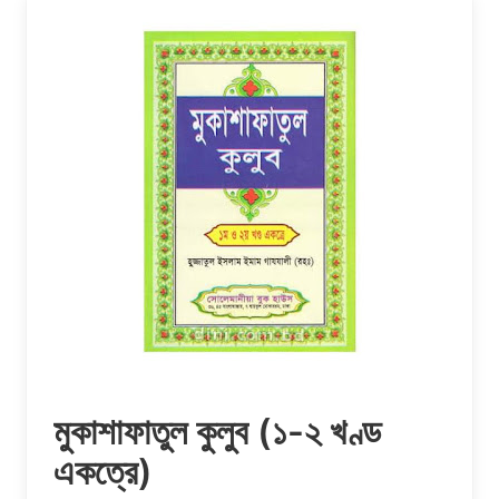
মুকাশাফাতুল কুলুব (১-২ খণ্ড
‍একত্রে)