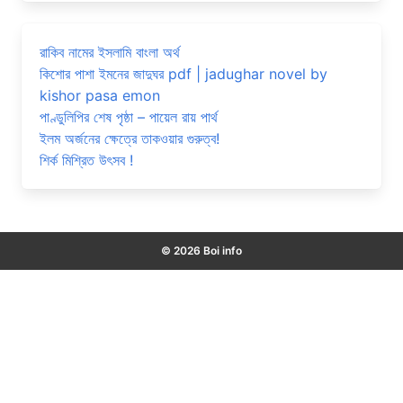
রাকিব নামের ইসলামি বাংলা অর্থ
কিশোর পাশা ইমনের জাদুঘর pdf | jadughar novel by
kishor pasa emon
পাণ্ডুলিপির শেষ পৃষ্ঠা – পায়েল রায় পার্থ
ইলম অর্জনের ক্ষেত্রে তাকওয়ার গুরুত্ব!
শির্ক মিশ্রিত উৎসব !
© 2026 Boi info