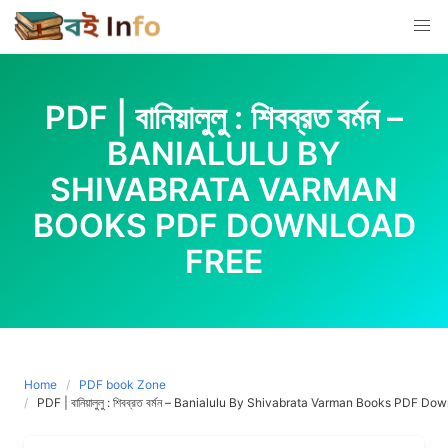
Skip
to
content
PDF | বানিয়ালুলু : শিবব্রত বর্মন –
BANIALULU BY
SHIVABRATA VARMAN
BOOKS PDF DOWNLOAD
FREE
Home
PDF book Zone
PDF | বানিয়ালুলু : শিবব্রত বর্মন – Banialulu By Shivabrata Varman Books PDF D