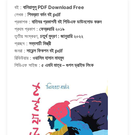
বই :
বানিয়ালুলু PDF Download Free
লেখক :
শিবব্রত বর্মন বই pdf
প্রকাশক :
বাতিঘর প্রকাশনী বই পিডিএফ ডাউনলোড করুন
প্রথম প্রকাশ :
ফেব্রুয়ারি ২০১৯
তৃতীয় সংস্করণ,
চতুর্থ মুদ্রণ : জানুয়ারি ২০২২
প্রচ্ছদ :
সব্যসাচী মিস্ত্রী
জনরা :
সায়েন্স ফিকশন বই pdf
রিভিউয়ার :
ওয়াসিম হাসান মাহমুদ
পিডিএফ সাইজ :
৫ এমবি মাত্র – গুগল ড্রাইভ লিংক