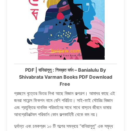
PDF | বানিয়ালুলু : শিবব্রত বর্মন – Banialulu By
Shivabrata Varman Books PDF Download
Free
প্রচ্ছদে বৃত্তের ভিতর লিখা আছে বিজ্ঞান কল্পগল্প। আমাদর কাছে এই
জনরা সায়েন্স ফিকশন নামে বেশি পরিচিত। সাই-ফাই স্টোরির বিজ্ঞান
এবং প্রযুক্তির দানবিক পরিবর্তনের সাথে সাথে বাস্তব জীবনে ভাষার
আনপ্রেডিক্টেবল পরিবর্তন কোন কল্পকাহিনী থেকে কম নয়।
দুর্দান্ত এবং চমকপ্রদ ১০ টি গল্পের সমন্বয়ে “বানিয়ালুলু” এক সমৃদ্ধ