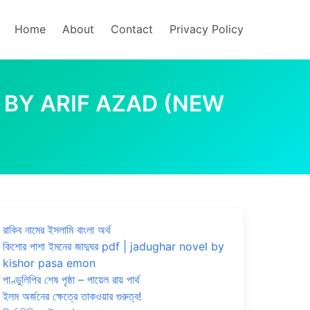
Home
About
Contact
Privacy Policy
LPO BY ARIF AZAD (NEW
রাকিব নামের ইসলামি বাংলা অর্থ
কিশোর পাশা ইমনের জাদুঘর pdf | jadughar novel by
kishor pasa emon
পাণ্ডুলিপির শেষ পৃষ্ঠা – পায়েল রায় পার্থ
ইলম অর্জনের ক্ষেত্রে তাকওয়ার গুরুত্ব!