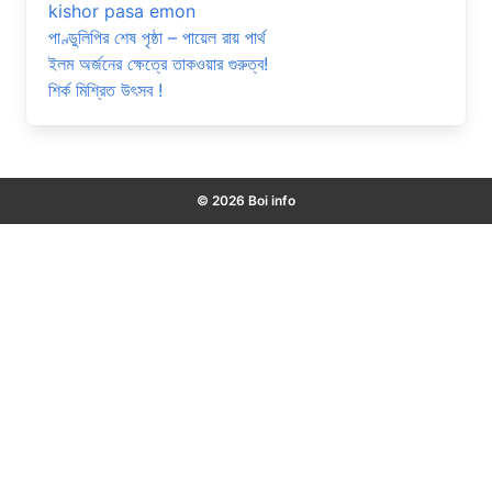
kishor pasa emon
পাণ্ডুলিপির শেষ পৃষ্ঠা – পায়েল রায় পার্থ
ইলম অর্জনের ক্ষেত্রে তাকওয়ার গুরুত্ব!
শির্ক মিশ্রিত উৎসব !
© 2026 Boi info