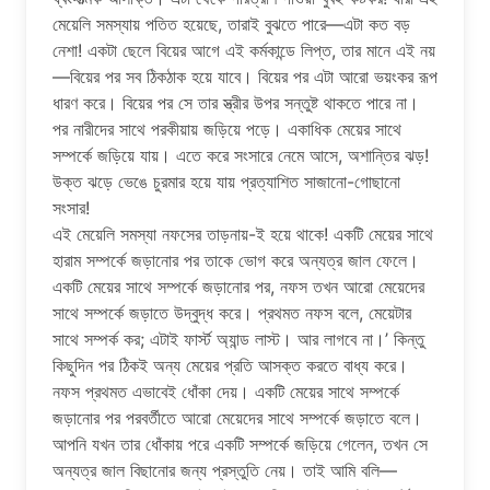
মেয়েলি সমস্যায় পতিত হয়েছে, তারাই বুঝতে পারে—এটা কত বড়
নেশা! একটা ছেলে বিয়ের আগে এই কর্মকান্ডে লিপ্ত, তার মানে এই নয়
—বিয়ের পর সব ঠিকঠাক হয়ে যাবে। বিয়ের পর এটা আরো ভয়ংকর রূপ
ধারণ করে। বিয়ের পর সে তার স্ত্রীর উপর সন্তুষ্ট থাকতে পারে না।
পর নারীদের সাথে পরকীয়ায় জড়িয়ে পড়ে। একাধিক মেয়ের সাথে
সম্পর্কে জড়িয়ে যায়। এতে করে সংসারে নেমে আসে, অশান্তির ঝড়!
উক্ত ঝড়ে ভেঙে চুরমার হয়ে যায় প্রত্যাশিত সাজানো-গোছানো
সংসার!
এই মেয়েলি সমস্যা নফসের তাড়নায়-ই হয়ে থাকে! একটি মেয়ের সাথে
হারাম সম্পর্কে জড়ানোর পর তাকে ভোগ করে অন্যত্র জাল ফেলে।
একটি মেয়ের সাথে সম্পর্কে জড়ানোর পর, নফস তখন আরো মেয়েদের
সাথে সম্পর্কে জড়াতে উদ্বুদ্ধ করে। প্রথমত নফস বলে, মেয়েটার
সাথে সম্পর্ক কর; এটাই ফার্স্ট অ্যান্ড লাস্ট। আর লাগবে না।’ কিন্তু
কিছুদিন পর ঠিকই অন্য মেয়ের প্রতি আসক্ত করতে বাধ্য করে।
নফস প্রথমত এভাবেই ধোঁকা দেয়। একটি মেয়ের সাথে সম্পর্কে
জড়ানোর পর পরবর্তীতে আরো মেয়েদের সাথে সম্পর্কে জড়াতে বলে।
আপনি যখন তার ধোঁকায় পরে একটি সম্পর্কে জড়িয়ে গেলেন, তখন সে
অন্যত্র জাল বিছানোর জন্য প্রস্তুতি নেয়। তাই আমি বলি—