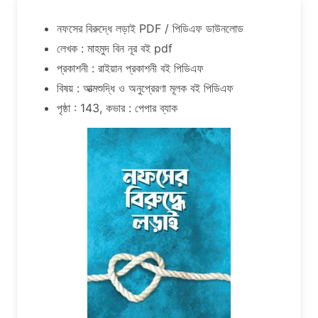
নফসের বিরুদ্ধে লড়াই PDF / পিডিএফ ডাউনলোড
লেখক : মাহমুদ বিন নূর বই pdf
প্রকাশনী : রাইয়ান প্রকাশনী বই পিডিএফ
বিষয় : আত্মশুদ্ধি ও অনুপ্রেরণা মূলক বই পিডিএফ
পৃষ্ঠা : 143, কভার : পেপার ব্যাক