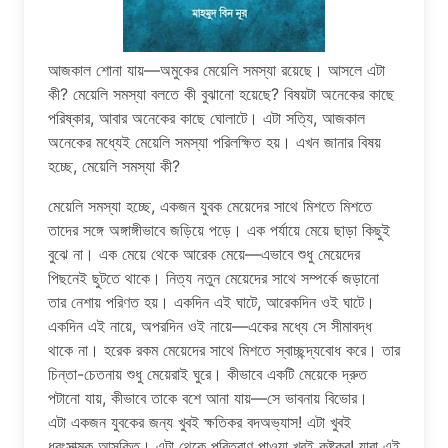
আজকাল শোনা যায়—অমুকের মেয়েলি সমস্যা রয়েছে। আসলে এটা
কী? মেয়েলি সমস্যা বলতে কী বুঝানো হয়েছে? বিষয়টা অনেকের কাছে
পরিষ্কার, আবার অনেকের কাছে ঘোলাটে। এটা সত্যি, আজকাল
অনেকের মধ্যেই মেয়েলি সমস্যা পরিলক্ষিত হয়। এখন জানার বিষয়
হচ্ছে, মেয়েলি সমস্যা কী?
মেয়েলি সমস্যা হচ্ছে, একজন যুবক মেয়েদের সাথে মিশতে মিশতে
তাদের সঙ্গে অঙ্গাঙ্গীভাবে জড়িয়ে পড়ে। এক পর্যায়ে মেয়ে ছাড়া কিছুই
বুঝে না। এক মেয়ে থেকে আরেক মেয়ে—এভাবে শুধু মেয়েদের
পিছনেই ছুটতে থাকে। নিত্য নতুন মেয়েদের সাথে সম্পর্কে জড়ানো
তার নেশায় পরিণত হয়। একদিন এই ঘাটে, আরেকদিন ওই ঘাটে।
একদিন এই নায়ে, অপরদিন ওই নায়ে—একের মধ্যে সে সীমাবদ্ধ
থাকে না। হরেক রকম মেয়েদের সাথে মিশতে স্বাচ্ছন্দ্যবোধ করে। তার
চিন্তা-চেতনায় শুধু মেয়েরাই ঘুরে। কীভাবে একটি মেয়েকে দ্রুত
পটানো যায়, কীভাবে তাকে বশে আনা যায়—সে ভাবনায় বিভোর।
এটা একজন যুবকের জন্য খুবই ক্ষতিকর বদঅভ্যাস! এটা খুবই
ধ্বংসাত্মক আসক্তি। এটা থেকে পরিত্রাণ পাওয়া খুবই কষ্টকর! যারা এই